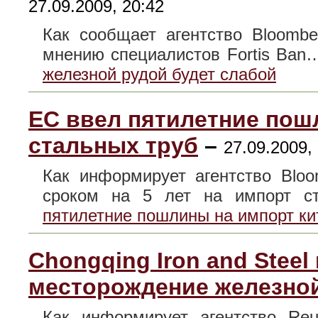
27.09.2009, 20:42
Как сообщает агентство Bloombe
мнению специалистов Fortis Ba
железной рудой будет слабой
ЕС ввел пятилетние пош
стальных труб
–
27.09.2009,
Как информирует агентство Blo
сроком на 5 лет на импорт 
пятилетние пошлины на импорт ки
Chongqing Iron and Steel
месторождение железно
Как информирует агентство Reu