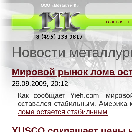
главная
п
Новости металлур
Мировой рынок лома ос
29.09.2009, 20:12
Как сообщает Yieh.com, мирово
оставался стабильным. Америка
лома остается стабильным
YUSCO сокращает цены н