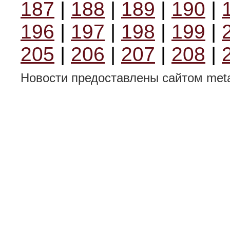
187
|
188
|
189
|
190
|
196
|
197
|
198
|
199
|
205
|
206
|
207
|
208
|
Новости предоставлены сайтом metal