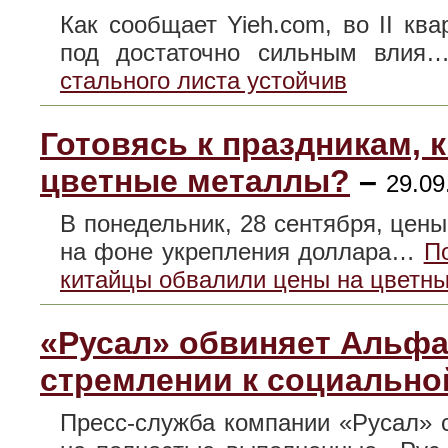
Как сообщает Yieh.com, во II кв
под достаточно сильным вли
стального листа устойчив
Готовясь к праздникам, 
цветные металлы?
–
29.09
В понедельник, 28 сентября, цены
на фоне укрепления доллара…
По
китайцы обвалили цены на цветн
«Русал» обвиняет Альфа
стремлении к социально
Пресс-служба компании «Русал» 