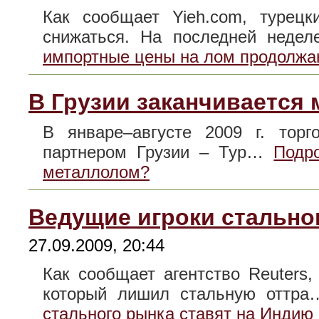
Как сообщает Yieh.com, турец
снижаться. На последней неде
импортные цены на лом продолжа
В Грузии заканчивается
В январе–августе 2009 г. тор
партнером Грузии – Тур…
Подр
металлолом?
Ведущие игроки стально
27.09.2009, 20:44
Как сообщает агентство Reuters,
который лишил стальную оттр
стального рынка ставят на Индию