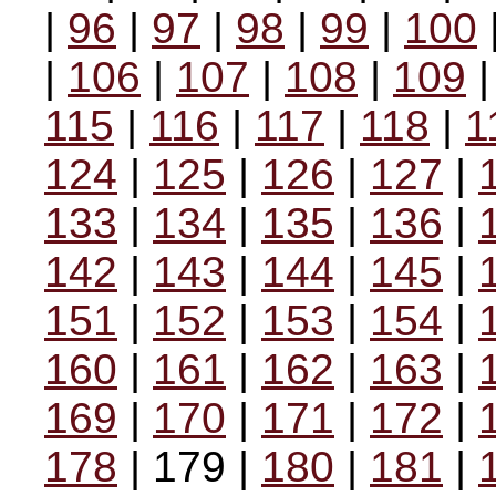
|
96
|
97
|
98
|
99
|
100
|
106
|
107
|
108
|
109
115
|
116
|
117
|
118
|
1
124
|
125
|
126
|
127
|
133
|
134
|
135
|
136
|
142
|
143
|
144
|
145
|
151
|
152
|
153
|
154
|
160
|
161
|
162
|
163
|
169
|
170
|
171
|
172
|
178
| 179 |
180
|
181
|