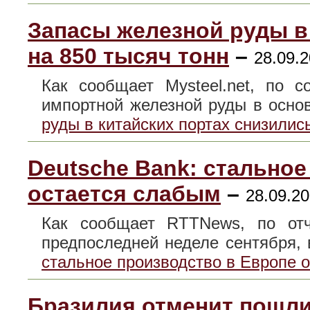
Запасы железной руды в
на 850 тысяч тонн
–
28.09.2
Как сообщает Mysteel.net, по 
импортной железной руды в осн
руды в китайских портах снизилис
Deutsche Bank: стальное
остается слабым
–
28.09.20
Как сообщает RTTNews, по отч
предпоследней неделе сентября
стальное производство в Европе 
Бразилия отменит пошл