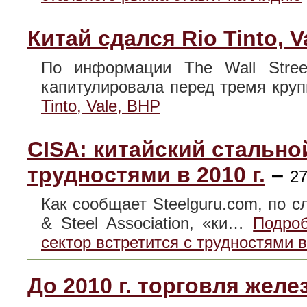
Китай сдался Rio Tinto, 
По информации The Wall Street
капитулировала перед тремя кр
Tinto, Vale, BHP
CISA: китайский стально
трудностями в 2010 г.
–
27
Как сообщает Steelguru.com, по сл
& Steel Association, «ки…
Подроб
сектор встретится с трудностями в 
До 2010 г. торговля жел