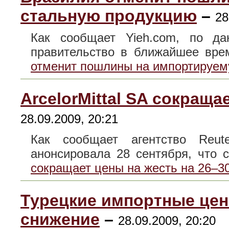
стальную продукцию
–
28
Как сообщает Yieh.com, по да
правительство в ближайшее в
отменит пошлины на импортируем
ArcelorMittal SA сокраща
28.09.2009, 20:21
Как сообщает агентство Reuter
анонсировала 28 сентября, что
сокращает цены на жесть на 26–3
Турецкие импортные це
снижение
–
28.09.2009, 20:20