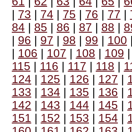
61
|
62
|
63
|
64
|
65
|
6
|
73
|
74
|
75
|
76
|
77
|
84
|
85
|
86
|
87
|
88
|
8
|
96
|
97
|
98
|
99
|
100
|
106
|
107
|
108
|
109
115
|
116
|
117
|
118
|
1
124
|
125
|
126
|
127
|
133
|
134
|
135
|
136
|
142
|
143
|
144
|
145
|
151
|
152
|
153
|
154
|
160
|
161
|
162
|
163
|