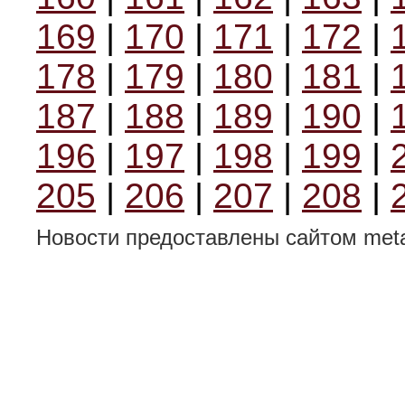
169
|
170
|
171
|
172
|
178
|
179
|
180
|
181
|
187
|
188
|
189
|
190
|
196
|
197
|
198
|
199
|
205
|
206
|
207
|
208
|
Новости предоставлены сайтом metal