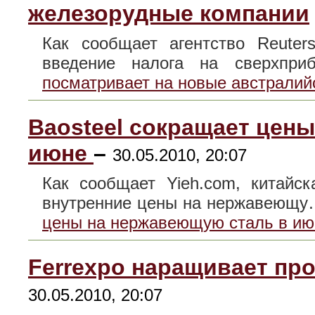
железорудные компании
Как сообщает агентство Reuter
введение налога на сверхп
посматривает на новые австралий
Baosteel сокращает цен
июне
–
30.05.2010, 20:07
Как сообщает Yieh.com, китайск
внутренние цены на нержавеющ
цены на нержавеющую сталь в ию
Ferrexpo наращивает пр
30.05.2010, 20:07