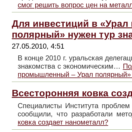
смог решить вопрос цен на метал
Для инвестиций в «Урал
полярный» нужен тур зн
27.05.2010, 4:51
В конце 2010 г. уральская делега
знакомства с экономическим…
По
промышленный – Урал полярный» 
Всесторонняя ковка соз
Специалисты Института проблем
сообщили, что разработали ме
ковка создает нанометалл?