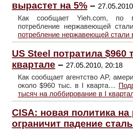
вырастет на 5%
–
27.05.2010
Как сообщает Yieh.com, по м
потребление нержавеющей ста
потребление нержавеющей стали в
US Steel потратила $960 
квартале
–
27.05.2010, 20:18
Как сообщает агентство AP, амери
около $960 тыс. в I кварта…
Под
тысяч на лоббирование в I кварта
CISA: новая политика н
ограничит падение стал