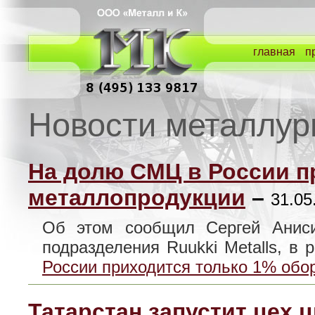
главная
п
Новости металлур
На долю СМЦ в России п
металлопродукции
–
31.05
Об этом сообщил Сергей Аниси
подразделения Ruukki Metalls, в
России приходится только 1% обо
Татарстан запустит цех 