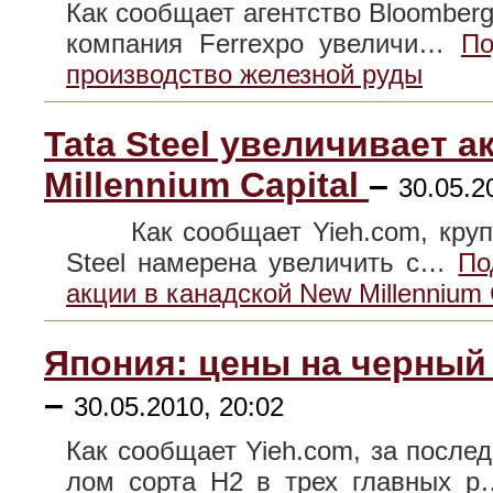
Как сообщает агентство Bloomberg
компания Ferrexpo увеличи…
По
производство железной руды
Tata Steel увеличивает а
Millennium Capital
–
30.05.2
Как сообщает Yieh.com, крупне
Steel намерена увеличить с…
По
акции в канадской New Millennium 
Япония: цены на черный
–
30.05.2010, 20:02
Как сообщает Yieh.com, за посл
лом сорта H2 в трех главных 