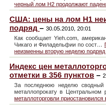
черный лом H2 продолжают паден
США: цены на лом H1 н
подряд
–
30.05.2010, 20:01
Как сообщает Yieh.com, америка
Чикаго и Филадельфии по сост…
неизменны вторую неделю подряд
Индекс цен металлоторг
отметки в 356 пунктов
–
2
За последнюю неделю сводный 
металлопрокату в Центральном
металлоторговли приостановился в