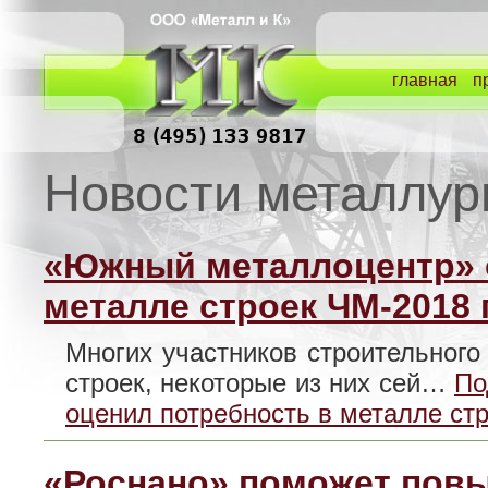
главная
п
Новости металлур
«Южный металлоцентр» 
металле строек ЧМ-2018
Многих участников строительного
строек, некоторые из них сей…
По
оценил потребность в металле ст
«Роснано» поможет повы