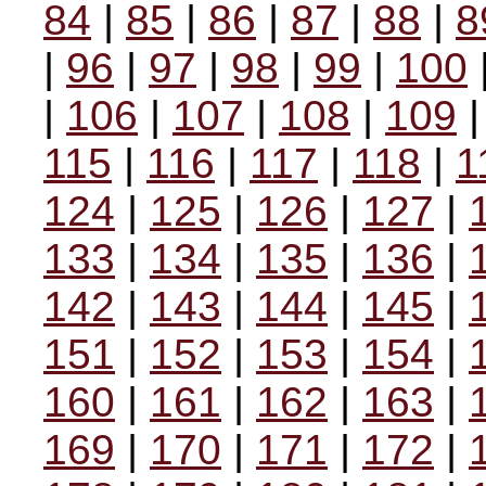
84
|
85
|
86
|
87
|
88
|
8
|
96
|
97
|
98
|
99
|
100
|
106
|
107
|
108
|
109
115
|
116
|
117
|
118
|
1
124
|
125
|
126
|
127
|
133
|
134
|
135
|
136
|
142
|
143
|
144
|
145
|
151
|
152
|
153
|
154
|
160
|
161
|
162
|
163
|
169
|
170
|
171
|
172
|