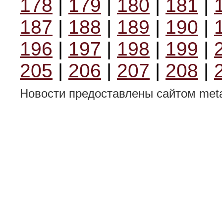
178
|
179
|
180
|
181
|
187
|
188
|
189
|
190
|
196
|
197
|
198
|
199
|
205
|
206
|
207
|
208
|
Новости предоставлены сайтом metal