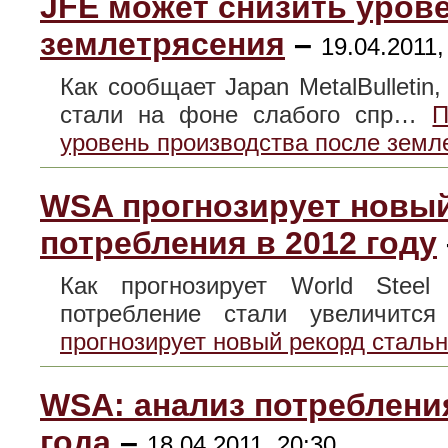
JFE может снизить уров
землетрясения
–
19.04.2011,
Как сообщает Japan MetalBulletin
стали на фоне слабого спр…
П
уровень производства после земл
WSA прогнозирует новый
потребления в 2012 году
Как прогнозирует World Steel
потребление стали увеличит
прогнозирует новый рекорд стальн
WSA: анализ потребления
года
–
18.04.2011, 20:30