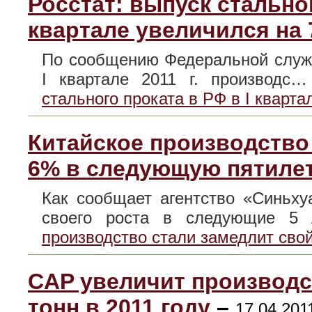
Росстат: выпуск стальног
квартале увеличился на 
По сообщению Федеральной службы
I квартале 2011 г. производс
стального проката в РФ в I кварт
Китайское производство 
6% в следующую пятиле
Как сообщает агентство «Синьху
своего роста в следующие 
производство стали замедлит сво
CAP увеличит производс
тонн в 2011 году
–
17.04.201