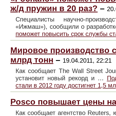
ж/д пружин в 20 раз?
–
20.
Специалисты научно-производ
«Ижмаш»), сообщили о разработ
поможет повысить срок службы ст
Мировое производство ст
млрд тонн
–
19.04.2011, 22:21
Как сообщает The Wall Street Jou
установит новый рекорд и …
По
стали в 2012 году достигнет 1,5 м
Posco повышает цены на
Как сообщает агентство Reuters,