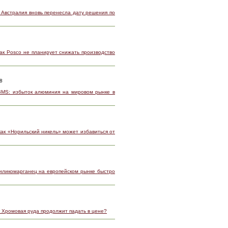
 Австралия вновь перенесла дату решения по
ак Posco не планирует снижать производство
8
BMS: избыток алюминия на мировом рынке в
как «Норильский никель» может избавиться от
Силикомарганец на европейском рынке быстро
к Хромовая руда продолжит падать в цене?