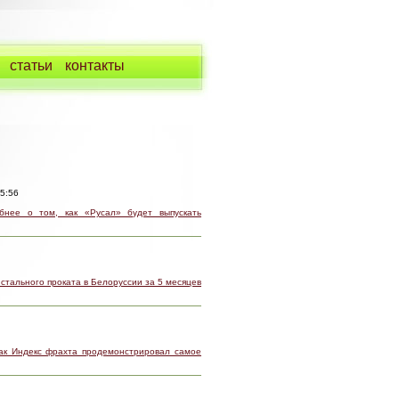
статьи
контакты
 5:56
бнее о том, как «Русал» будет выпускать
 стального проката в Белоруссии за 5 месяцев
ак Индекс фрахта продемонстрировал самое