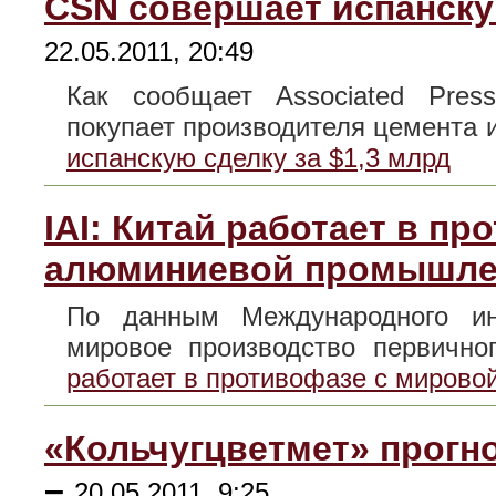
CSN совершает испанскую
22.05.2011, 20:49
Как сообщает Associated Pres
покупает производителя цемента
испанскую сделку за $1,3 млрд
IAI: Китай работает в п
алюминиевой промышле
По данным Международного инс
мировое производство первичн
работает в противофазе с миров
«Кольчугцветмет» прогно
–
20.05.2011, 9:25