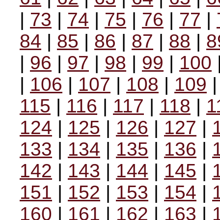
|
73
|
74
|
75
|
76
|
77
|
84
|
85
|
86
|
87
|
88
|
8
|
96
|
97
|
98
|
99
|
100
|
106
|
107
|
108
|
109
115
|
116
|
117
|
118
|
1
124
|
125
|
126
|
127
|
133
|
134
|
135
|
136
|
142
|
143
|
144
|
145
|
151
|
152
|
153
|
154
|
160
|
161
|
162
|
163
|