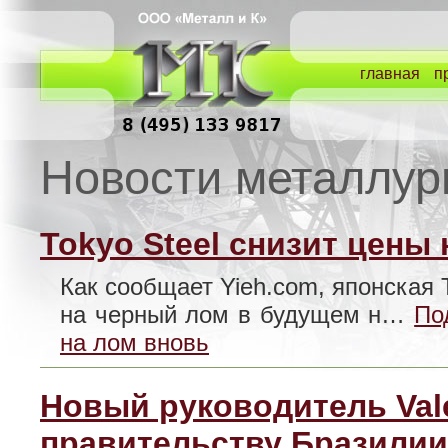
главная
п
Новости металлур
Tokyo Steel снизит цены
Как сообщает Yieh.com, японская 
на черный лом в будущем н…
По
на лом вновь
Новый руководитель Vale
правительству Бразилии