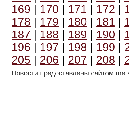
169
|
170
|
171
|
172
|
178
|
179
|
180
|
181
|
187
|
188
|
189
|
190
|
196
|
197
|
198
|
199
|
205
|
206
|
207
|
208
|
Новости предоставлены сайтом metal