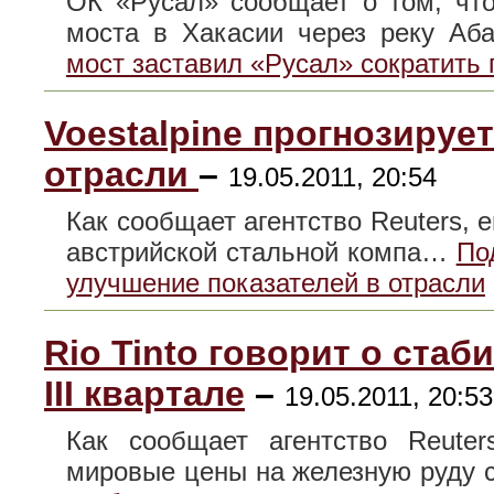
ОК «Русал» сообщает о том, чт
моста в Хакасии через реку А
мост заставил «Русал» сократить
Voestalpine прогнозируе
отрасли
–
19.05.2011, 20:54
Как сообщает агентство Reuters, 
австрийской стальной компа…
По
улучшение показателей в отрасли
Rio Tinto говорит о ста
III квартале
–
19.05.2011, 20:53
Как сообщает агентство Reuter
мировые цены на железную руду