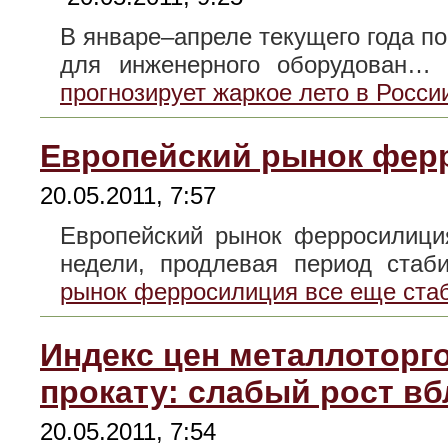
В январе–апреле текущего года по
для инженерного оборудован
прогнозирует жаркое лето в Росси
Европейский рынок ферр
20.05.2011, 7:57
Европейский рынок ферросилици
недели, продлевая период ста
рынок ферросилиция все еще ста
Индекс цен металлоторг
прокату: слабый рост вб
20.05.2011, 7:54