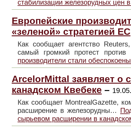
стабилизации железорудных цен в 
Европейские производит
«зеленой» стратегией ЕС
Как сообщает агентство Reuter
самый громкий протест проти
производители стали обеспокоены
ArcelorMittal заявляет 
канадском Квебеке
–
19.05
Как сообщает MontrealGazette, ком
расширение в железорудны…
Под
сырьевом расширении в канадско