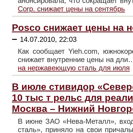
анонсировала, что сокращает вн
Corp. снижает цены на сентябрь
Posco снижает цены на 
–
14.07.2010, 22:03
Как сообщает Yieh.com, южнокор
снижает внутренние цены на дл
на нержавеющую сталь для июля
В июле стивидор «Север
10 тыс т рельс для реал
Москва – Нижний Новгор
В июне ЗАО «Нева-Металл», вхо
сталь», приняло на свои прича