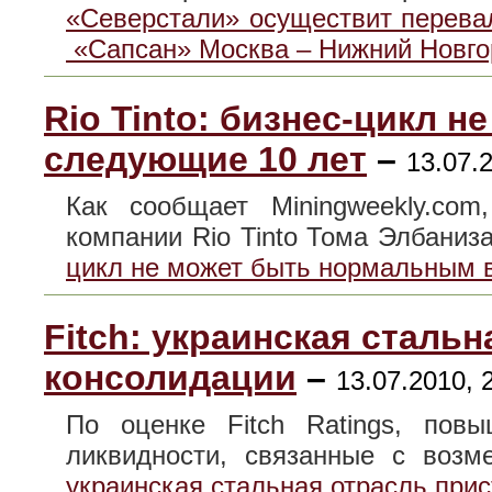
«Северстали» осуществит перевал
«Сапсан» Москва – Нижний Новго
Rio Tinto: бизнес-цикл 
следующие 10 лет
–
13.07.
Как сообщает Miningweekly.com
компании Rio Tinto Тома Элбани
цикл не может быть нормальным 
Fitch: украинская стальн
консолидации
–
13.07.2010, 
По оценке Fitch Ratings, по
ликвидности, связанные с во
украинская стальная отрасль прис