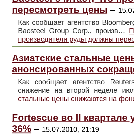
пересмотреть цены
–
15.0
Как сообщает агентство Bloomber
Baosteel Group Corp., произв…
П
производители руды должны пере
Азиатские стальные цен
анонсированных сокращ
Как сообщает агентство Reuter
снижение на второй неделе и
стальные цены снижаются на фон
Fortescue во II квартале
36%
–
15.07.2010, 21:19