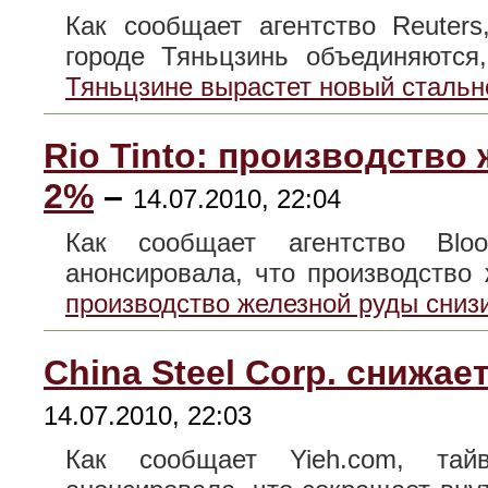
Как сообщает агентство Reuter
городе Тяньцзинь объединяютс
Тяньцзине вырастет новый стально
Rio Tinto: производство
2%
–
14.07.2010, 22:04
Как сообщает агентство Blo
анонсировала, что производств
производство железной руды сниз
China Steel Corp. снижае
14.07.2010, 22:03
Как сообщает Yieh.com, тай