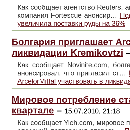
Как сообщает агентство Reuters, 
компания Fortescue анонсир…
Под
увеличила поставки руды на 36%
Болгария приглашает Arce
ликвидации Kremikovtzi
Как сообщает Novinite.com, бол
анонсировал, что пригласил ст…
ArcelorMittal участвовать в ликвид
Мировое потребление ста
квартале
–
15.07.2010, 21:18
Как сообщает Yieh.com, мировое 