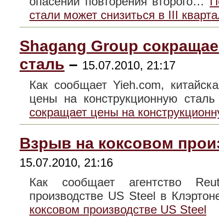
опасений повторения второго…
П
стали может снизиться в III кварт
Shagang Group сокращае
сталь
–
15.07.2010, 21:17
Как сообщает Yieh.com, китайск
цены на конструкционную ста
сокращает цены на конструкционн
Взрыв на коксовом произ
15.07.2010, 21:16
Как сообщает агентство Reu
производстве US Steel в Клэрто
коксовом производстве US Steel