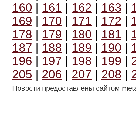
160
|
161
|
162
|
163
|
169
|
170
|
171
|
172
|
178
|
179
|
180
|
181
|
187
|
188
|
189
|
190
|
196
|
197
|
198
|
199
|
205
|
206
|
207
|
208
|
Новости предоставлены сайтом metal