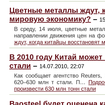
Цветные металлы ждут, 
мировую экономику?
–
15
В среду, 14 июля, цветные мета
направлении движения цен на 
ждут, когда китайцы восстановят 
В 2010 году Китай может
стали
–
14.07.2010, 22:07
Как сообщает агентство Reuters,
620–630 млн т стали. П…
Подро
произвести 630 млн тонн стали
Baosteel будет оценена 