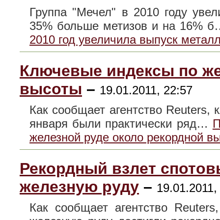
Группа "Мечел" в 2010 году уве
35% больше метизов и на 16% 
2010 год увеличила выпуск метал
Ключевые индексы по же
высоты
–
19.01.2011, 22:57
Как сообщает агентство Reuters,
января были практически ряд…
П
железной руде около рекордной в
Рекордный взлет спотов
железную руду
–
19.01.2011,
Как сообщает агентство Reuter