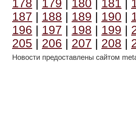
178
|
179
|
180
|
181
|
187
|
188
|
189
|
190
|
196
|
197
|
198
|
199
|
205
|
206
|
207
|
208
|
Новости предоставлены сайтом metal