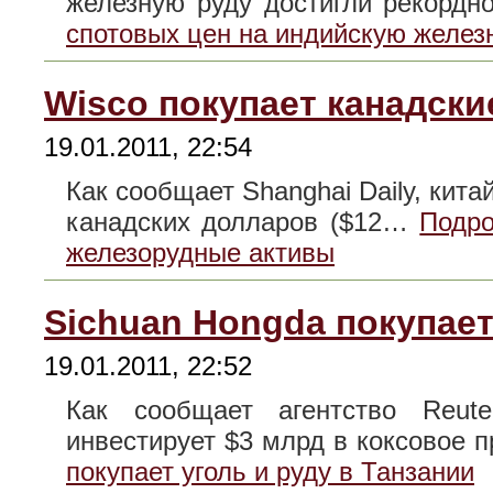
железную руду достигли рекорд
спотовых цен на индийскую желез
Wisco покупает канадск
19.01.2011, 22:54
Как сообщает Shanghai Daily, кита
канадских долларов ($12…
Подро
железорудные активы
Sichuan Hongda покупает
19.01.2011, 22:52
Как сообщает агентство Reute
инвестирует $3 млрд в коксовое
покупает уголь и руду в Танзании