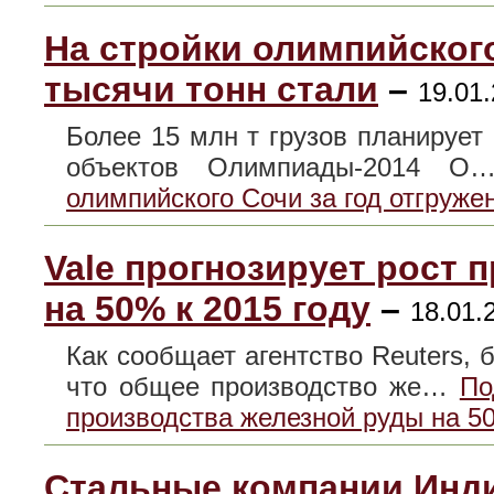
На стройки олимпийского
тысячи тонн стали
–
19.01.
Более 15 млн т грузов планирует 
объектов Олимпиады-2014 
олимпийского Сочи за год отгруже
Vale прогнозирует рост 
на 50% к 2015 году
–
18.01.
Как сообщает агентство Reuters, 
что общее производство же…
По
производства железной руды на 50
Стальные компании Инди