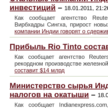
инвестиций
–
18.01.2011, 21:2
Как сообщает агентство Reut
Вирбхадры Сингха, прирост нов
компании Индии говорят о сдержи
Прибыль Rio Tinto соста
Как сообщает агентство Reuter
рекордном производстве железн
составит $14 млрд
Министерство сырья Инд
налогов на окатыши
–
18.
Как сообщает Indianexpress.co