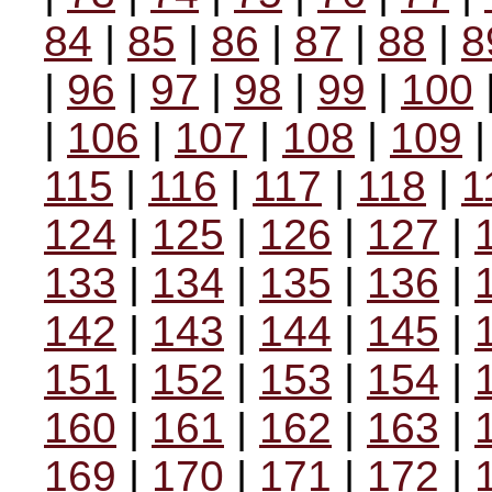
84
|
85
|
86
|
87
|
88
|
8
|
96
|
97
|
98
|
99
|
100
|
106
|
107
|
108
|
109
115
|
116
|
117
|
118
|
1
124
|
125
|
126
|
127
|
133
|
134
|
135
|
136
|
142
|
143
|
144
|
145
|
151
|
152
|
153
|
154
|
160
|
161
|
162
|
163
|
169
|
170
|
171
|
172
|