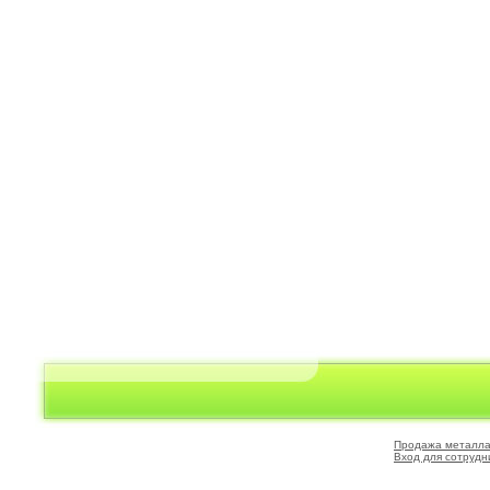
Продажа металл
Вход для сотрудн