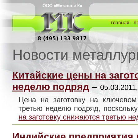
главная
п
Новости металлур
Китайские цены на заго
неделю подряд
–
05.03.2011,
Цена на заготовку на ключевом
третью неделю подряд, посколь
на заготовку снижаются третью н
Индийские предприятия 