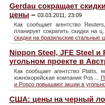
Gerdau сокращает скидк
цены
–
03.03.2011, 23:09
Как сообщает агентство Reuter
планирует сократить скидки на 
скидки на бразильские стальные 
Nippon Steel, JFE Steel 
угольном проекте в Авс
Как сообщает агентство Platts, я
южнокорейская компания Pos…
П
и Posco повышают акции в угольн
США: цены на черный ло