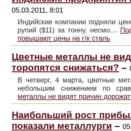
05.03.2011, 8:01
Индийские компании подняли цены
рупий ($11) за тонну, несмо…
По
повышают цены на г/к сталь
Цветные металлы не видя
торопятся снижаться?
–
В четверг, 4 марта, цветные м
небольшим снижением по ср
металлы не видят причин дорожать
Наибольший рост прибыли
показали металлурги
–
05