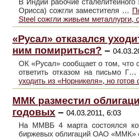
В Индии рабочие сталелитейного 
Орисса) сожгли заместителя …
П
Steel сожгли живьем металлурги,
«Русал» отказался уходи
ним помириться?
–
04.03.2
ОК «Русал» сообщает о том, что 
ответить отказом на письмо Г
уходить из «Норникеля», но готов
ММК разместил облигаци
годовых
–
04.03.2011, 6:03
На ММВБ 4 марта состоялся кон
биржевых облигаций ОАО «ММК»