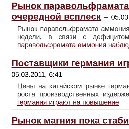
Рынок паравольфрамата
очередной всплеск
–
05.03
Рынок паравольфрамата аммония
недели, в связи с дефици
паравольфрамата аммония наблюд
Поставщики германия иг
05.03.2011, 6:41
Цены на китайском рынке герма
роста производственных издер
германия играют на повышение
Рынок магния пока стаб