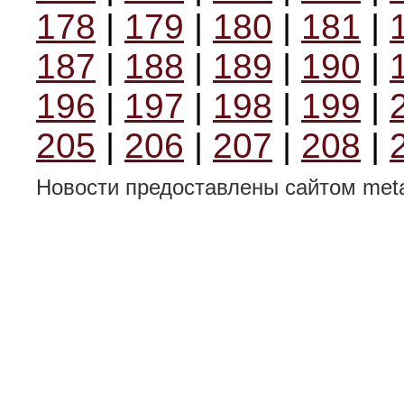
178
|
179
|
180
|
181
|
187
|
188
|
189
|
190
|
196
|
197
|
198
|
199
|
205
|
206
|
207
|
208
|
Новости предоставлены сайтом metal