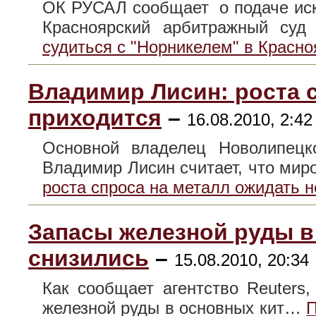
ОК РУСАЛ сообщает о подаче иск
Красноярский арбитражный с
судиться с "Норникелем" в Красно
Владимир Лисин: роста 
приходится
–
16.08.2010, 2:42
Основной владелец Новолипецко
Владимир Лисин считает, что ми
роста спроса на металл ожидать н
Запасы железной руды в
снизились
–
15.08.2010, 20:34
Как сообщает агентство Reuters,
железной руды в основных кит…
П