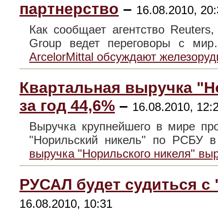
партнерство
–
16.08.2010, 20
Как сообщает агентство Reuters,
Group ведет переговоры с м
ArcelorMittal обсуждают железору
Квартальная выручка "Н
за год 44,6%
–
16.08.2010, 12:
Выручка крупнейшего в мире пр
"Норильский никель" по РСБУ
выручка "Норильского никеля" выр
РУСАЛ будет судиться с
16.08.2010, 10:31