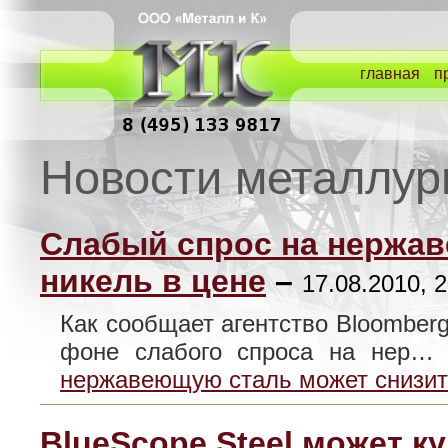
главная
п
Новости металлур
Слабый спрос на нержав
никель в цене
–
17.08.2010, 
Как сообщает агентство Bloomberg
фоне слабого спроса на нер
нержавеющую сталь может снизит
BlueScope Steel может к