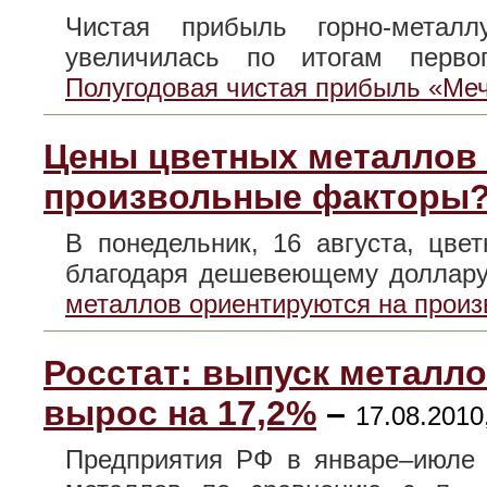
Чистая прибыль горно-метал
увеличилась по итогам перв
Полугодовая чистая прибыль «Меч
Цены цветных металлов 
произвольные факторы
В понедельник, 16 августа, цв
благодаря дешевеющему долла
металлов ориентируются на прои
Росстат: выпуск металло
вырос на 17,2%
–
17.08.2010
Предприятия РФ в январе–июле 