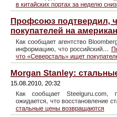
в китайских портах за неделю сни
Профсоюз подтвердил, ч
покупателей на америка
Как сообщает агентство Bloomberg
информацию, что российский…
П
что «Северсталь» ищет покупател
Morgan Stanley: стальн
15.08.2010, 20:32
Как сообщает Steelguru.com, 
ожидается, что восстановление 
стальные цены возвращаются