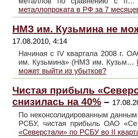
металлов по сравнению с п
металлопроката в РФ за 7 месяце
НМЗ им. Кузьмина не мо
17.08.2010, 4:14
Начиная с IV квартала 2008 г. О
им. Кузьмина» (НМЗ им. Кузьм…
может выйти из убытков?
Чистая прибыль «Северст
снизилась на 40%
–
17.08.2
По неконсолидированным данным, 
РСБУ, чистая прибыль ОАО «
«Северстали» по РСБУ во II кварт