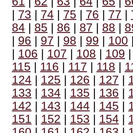
61
|
62
|
63
|
64
|
65
|
6
|
73
|
74
|
75
|
76
|
77
|
84
|
85
|
86
|
87
|
88
|
8
|
96
|
97
|
98
|
99
|
100
|
106
|
107
|
108
|
109
115
|
116
|
117
|
118
|
1
124
|
125
|
126
|
127
|
133
|
134
|
135
|
136
|
142
|
143
|
144
|
145
|
151
|
152
|
153
|
154
|
160
|
161
|
162
|
163
|