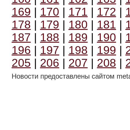
169
|
170
|
171
|
172
|
178
|
179
|
180
|
181
|
187
|
188
|
189
|
190
|
196
|
197
|
198
|
199
|
205
|
206
|
207
|
208
|
Новости предоставлены сайтом metal