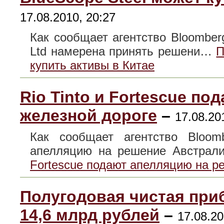
17.08.2010, 20:27
Как сообщает агентство Bloomber
Ltd намерена принять решени…
П
купить активы в Китае
Rio Tinto и Fortescue п
железной дороге
–
17.08.20
Как сообщает агентство Bloom
апелляцию на решение Австрал
Fortescue подают апелляцию на р
Полугодовая чистая при
14,6 млрд рублей
–
17.08.20