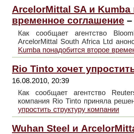
ArcelorMittal SA и Kumb
временное соглашение
Как сообщает агентство Bloo
ArcelorMittal South Africa Ltd ан
Kumba понадобится второе време
Rio Tinto хочет упрости
16.08.2010, 20:39
Как сообщает агентство Reute
компания Rio Tinto приняла реш
упростить структуру компании
Wuhan Steel и ArcelorMi