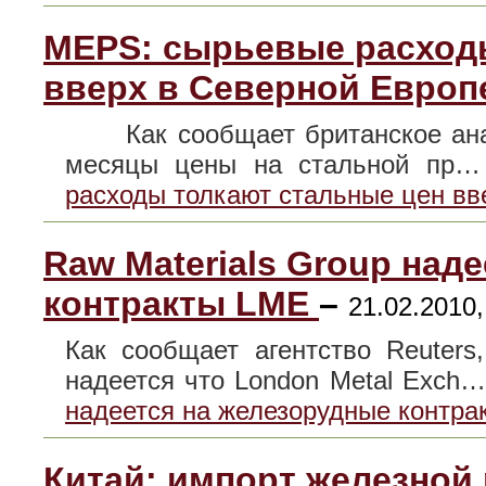
MEPS: сырьевые расход
вверх в Северной Европ
Как сообщает британское анали
месяцы цены на стальной пр
расходы толкают стальные цен вв
Raw Materials Group над
контракты LME
–
21.02.2010,
Как сообщает агентство Reuters
надеется что London Metal Exch
надеется на железорудные контр
Китай: импорт железной