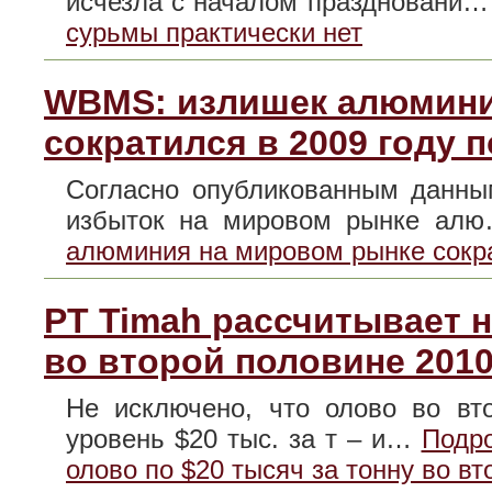
исчезла с началом праздновани
сурьмы практически нет
WBMS: излишек алюмини
сократился в 2009 году 
Согласно опубликованным данным 
избыток на мировом рынке а
алюминия на мировом рынке сокра
PT Timah рассчитывает н
во второй половине 2010
Не исключено, что олово во вт
уровень $20 тыс. за т – и…
Подро
олово по $20 тысяч за тонну во вт