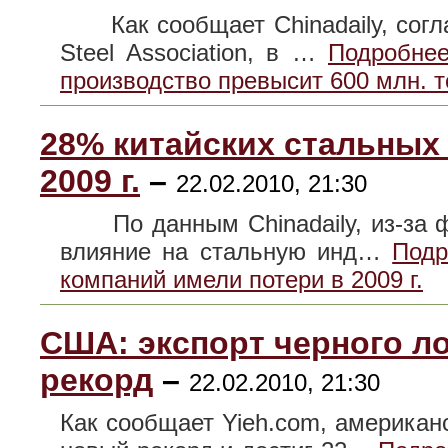
Как сообщает Chinadaily, соглав
Steel Association, в …
Подробнее
производство превысит 600 млн. т
28% китайских стальных
2009 г.
–
22.02.2010, 21:30
По данным Chinadaily, из-за фи
влияние на стальную инд…
Подр
компаний имели потери в 2009 г.
США: экспорт черного ло
рекорд
–
22.02.2010, 21:30
Как сообщает Yieh.com, американс