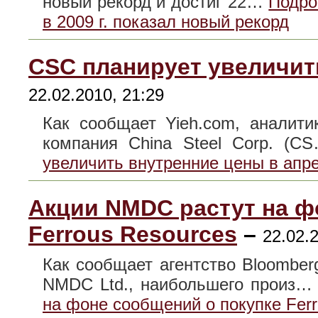
новый рекорд и достиг 22…
Подро
в 2009 г. показал новый рекорд
CSC планирует увеличит
22.02.2010, 21:29
Как сообщает Yieh.com, аналити
компания China Steel Corp. (
увеличить внутренние цены в апр
Акции NMDC растут на ф
Ferrous Resources
–
22.02.
Как сообщает агентство Bloomber
NMDC Ltd., наибольшего произ
на фоне сообщений о покупке Ferr