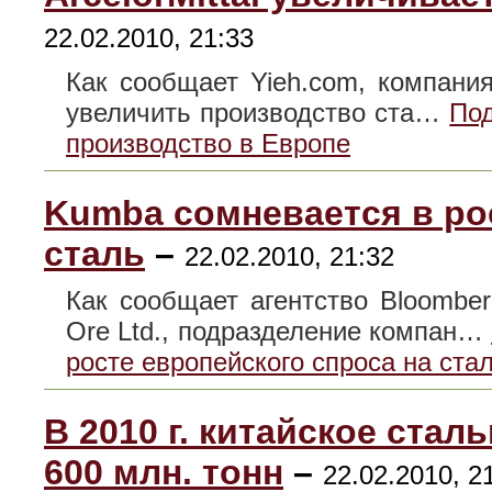
22.02.2010, 21:33
Как сообщает Yieh.com, компания 
увеличить производство ста…
Под
производство в Европе
Kumba сомневается в ро
сталь
–
22.02.2010, 21:32
Как сообщает агентство Bloombe
Ore Ltd., подразделение компан…
росте европейского спроса на ста
В 2010 г. китайское ста
600 млн. тонн
–
22.02.2010, 2