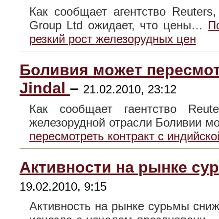
Как сообщает агентство Reuters,
Group Ltd ожидает, что цены…
П
резкий рост железорудных цен
Боливия может пересмот
Jindal
–
21.02.2010, 23:12
Как сообщает гаентство Reute
железорудной отрасли Боливии 
пересмотреть контракт с индийской
Активности на рынке су
19.02.2010, 9:15
Активность на рынке сурьмы сни