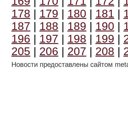
169
|
170
|
171
|
172
|
178
|
179
|
180
|
181
|
187
|
188
|
189
|
190
|
196
|
197
|
198
|
199
|
205
|
206
|
207
|
208
|
Новости предоставлены сайтом metal