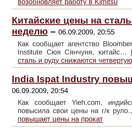
возобновляет работу в Kimitsu
Китайские цены на стал
неделю
–
06.09.2009, 20:55
Как сообщает агентство Bloombe
Institute Сюя Сянчуня, китайс…
сталь и руду снижаются четверту
India Ispat Industry пов
06.09.2009, 20:54
Как сообщает Yieh.com, индийск
повысила свои цены на г/к рул
повышает цены на прокат