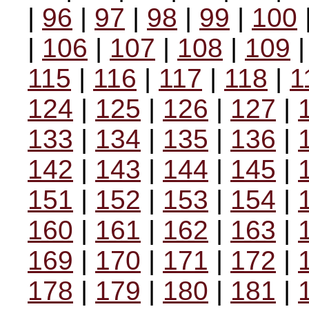
|
96
|
97
|
98
|
99
|
100
|
106
|
107
|
108
|
109
115
|
116
|
117
|
118
|
1
124
|
125
|
126
|
127
|
133
|
134
|
135
|
136
|
142
|
143
|
144
|
145
|
151
|
152
|
153
|
154
|
160
|
161
|
162
|
163
|
169
|
170
|
171
|
172
|
178
|
179
|
180
|
181
|