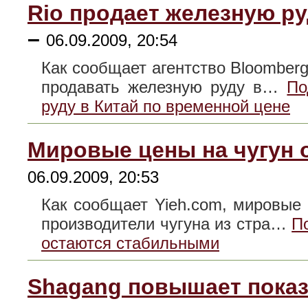
Rio продает железную ру
–
06.09.2009, 20:54
Как сообщает агентство Bloomberg
продавать железную руду в…
По
руду в Китай по временной цене
Мировые цены на чугун 
06.09.2009, 20:53
Как сообщает Yieh.com, мировые 
производители чугуна из стра…
П
остаются стабильными
Shagang повышает показ