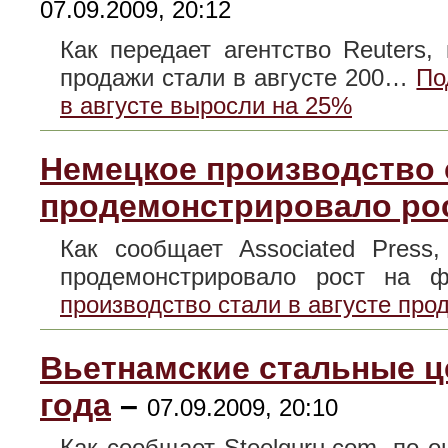
07.09.2009, 20:12
Как передает агентство Reuters,
продажи стали в августе 200…
По
в августе выросли на 25%
Немецкое производство с
продемонстрировало ро
Как сообщает Associated Press
продемонстрировало рост на
производство стали в августе про
Вьетнамские стальные ц
года
–
07.09.2009, 20:10
Как сообщает Steelguru.com, по оц