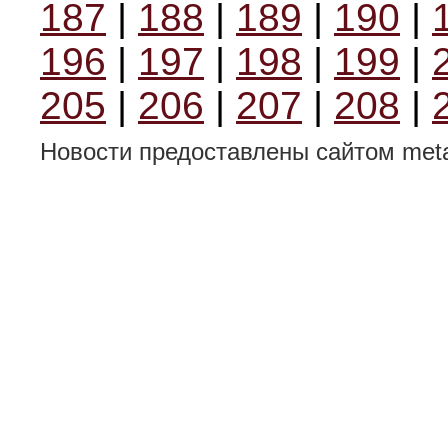
187
|
188
|
189
|
190
|
196
|
197
|
198
|
199
|
205
|
206
|
207
|
208
|
Новости предоставлены сайтом metal