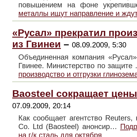
повышением на фоне укрепив
металлы ищут направление и ждут
«Русал» прекратил произ
из Гвинеи
–
08.09.2009, 5:30
Объединенная компания «Русал»
Гвинее. Министерство по защите
производство и отгрузки глинозем
Baosteel сокращает цены 
07.09.2009, 20:14
Как сообщает агентство Reuters, 
Co. Ltd (Baosteel) анонсир…
Подр
на г/к сталь для октября