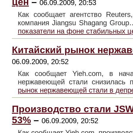
цен
–
06.09.2009, 20:53
Как сообщает агентство Reuters
компания Jiangsu Shagang Grou
показатели на фоне стабильных ц
Китайский рынок нержав
06.09.2009, 20:52
Как сообщает Yieh.com, в нач
нержавеющей стали снизилась
рынок нержавеющей стали в депр
Производство стали JSW 
53%
–
06.09.2009, 20:52
Как сообщает Yieh.com, производс