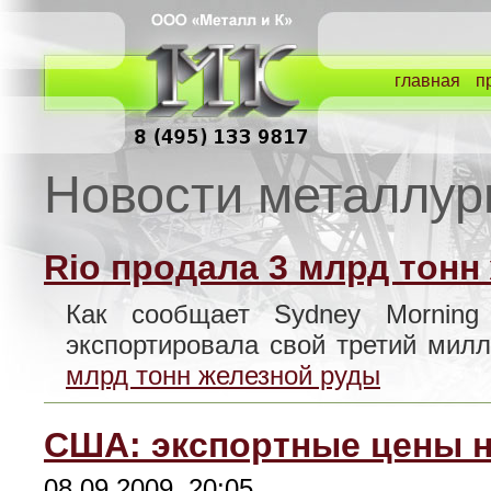
главная
п
Новости металлур
Rio продала 3 млрд тонн
Как сообщает Sydney Morning 
экспортировала свой третий ми
млрд тонн железной руды
США: экспортные цены н
08.09.2009, 20:05