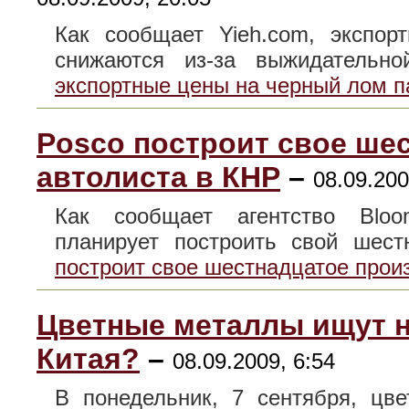
Как сообщает Yieh.com, экспо
снижаются из-за выжидатель
экспортные цены на черный лом 
Posco построит свое ше
автолиста в КНР
–
08.09.200
Как сообщает агентство Bloo
планирует построить свой ше
построит свое шестнадцатое прои
Цветные металлы ищут н
Китая?
–
08.09.2009, 6:54
В понедельник, 7 сентября, цв