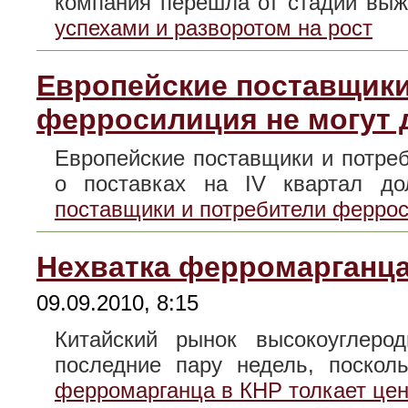
компания перешла от стадии в
успехами и разворотом на рост
Европейские поставщики
ферросилиция не могут 
Европейские поставщики и потре
о поставках на IV квартал 
поставщики и потребители феррос
Нехватка ферромарганца
09.09.2010, 8:15
Китайский рынок высокоуглеро
последние пару недель, поско
ферромарганца в КНР толкает це