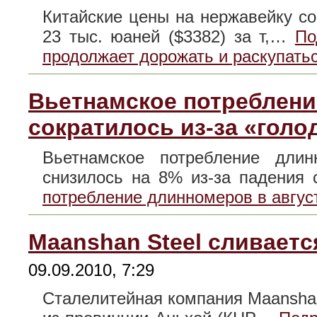
Китайские цены на нержавейку со
23 тыс. юаней ($3382) за т,…
По
продолжает дорожать и раскупать
Вьетнамское потреблени
сократилось из-за «голо
Вьетнамское потребление длин
снизилось на 8% из-за падени
потребление длинномеров в август
Maanshan Steel сливается
09.09.2010, 7:29
Сталелитейная компания Maanshan I