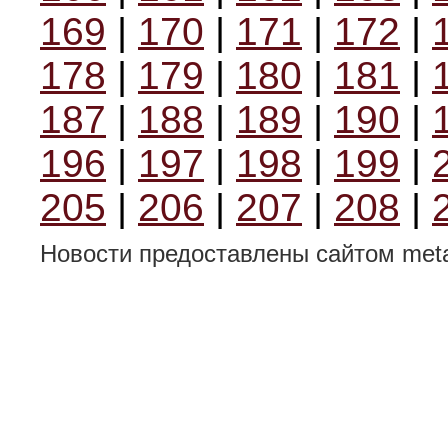
169
|
170
|
171
|
172
|
178
|
179
|
180
|
181
|
187
|
188
|
189
|
190
|
196
|
197
|
198
|
199
|
205
|
206
|
207
|
208
|
Новости предоставлены сайтом metal