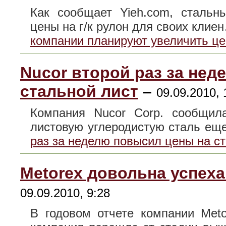
Как сообщает Yieh.com, стальн
цены на г/к рулон для своих кли
компании планируют увеличить це
Nucor второй раз за не
стальной лист
–
09.09.2010, 
Компания Nucor Corp. сообщи
листовую углеродистую сталь е
раз за неделю повысил цены на с
Metorex довольна успеха
09.09.2010, 9:28
В годовом отчете компании Meto