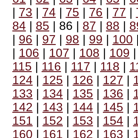
|
73
|
74
|
75
|
76
|
77
|
84
|
85
| 86 |
87
|
88
|
8
|
96
|
97
|
98
|
99
|
100
|
106
|
107
|
108
|
109
115
|
116
|
117
|
118
|
1
124
|
125
|
126
|
127
|
133
|
134
|
135
|
136
|
142
|
143
|
144
|
145
|
151
|
152
|
153
|
154
|
160
|
161
|
162
|
163
|