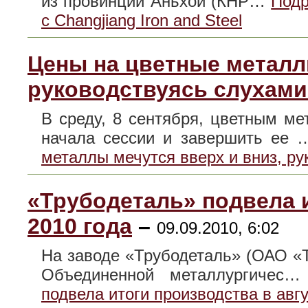
из провинции Аньхой (КНР…
Подр
с Changjiang Iron and Steel
Цены на цветные металл
руководствуясь слухам
В среду, 8 сентября, цветным м
начала сессии и завершить ее
металлы мечутся вверх и вниз, р
«Трубодеталь» подвела и
2010 года
–
09.09.2010, 6:02
На заводе «Трубодеталь» (ОАО «Тр
Объединенной металлургичес
подвела итоги производства в авгу