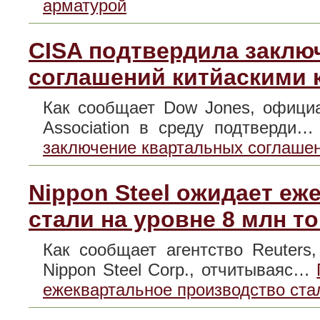
арматурой
CISA подтвердила заклю
соглашений китйаскими
Как сообщает Dow Jones, официа
Association в среду подтверди
заключение квартальных соглаше
Nippon Steel ожидает е
стали на уровне 8 млн т
Как сообщает агентство Reuters
Nippon Steel Corp., отчитываяс…
ежеквартальное производство стал