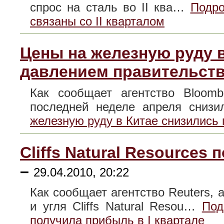
спрос на сталь во II ква…
Подро
связаны со II кварталом
Цены на железную руду 
давлением правительст
Как сообщает агентство Bloom
последней неделе апреля сни
железную руду в Китае снизились
Cliffs Natural Resources
–
29.04.2010, 20:22
Как сообщает агентство Reuters,
и угля Cliffs Natural Resou…
Под
получила прибыль в I квартале