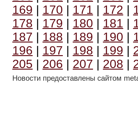
169
|
170
|
171
|
172
|
178
|
179
|
180
|
181
|
187
|
188
|
189
|
190
|
196
|
197
|
198
|
199
|
205
|
206
|
207
|
208
|
Новости предоставлены сайтом metal