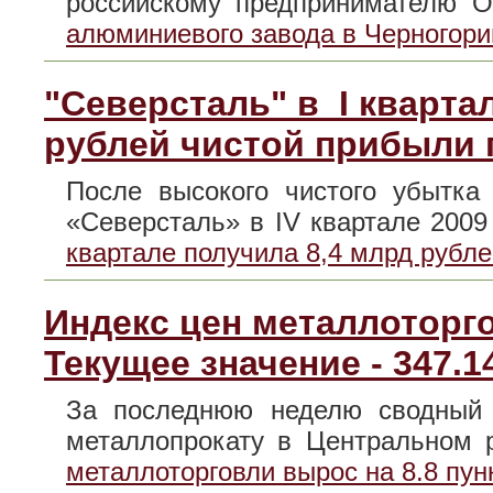
российскому предпринимателю
алюминиевого завода в Черногори
"Северсталь" в I кварта
рублей чистой прибыли 
После высокого чистого убытка
«Северсталь» в IV квартале 200
квартале получила 8,4 млрд рубл
Индекс цен металлоторго
Текущее значение - 347.1
За последнюю неделю сводный 
металлопрокату в Центральном
металлоторговли вырос на 8.8 пун