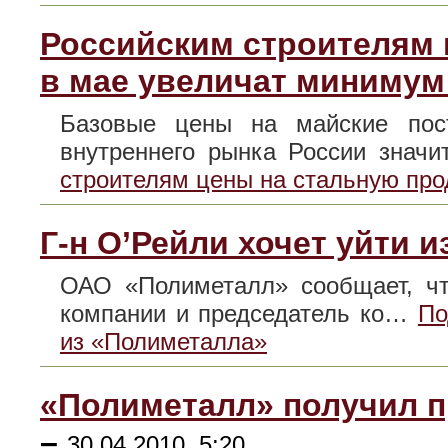
Российским строителям 
в мае увеличат минимум
Базовые цены на майские пост
внутреннего рынка России знач
строителям цены на стальную пр
Г-н О’Рейли хочет уйти 
ОАО «Полиметалл» сообщает, чт
компании и председатель ко…
По
из «Полиметалла»
«Полиметалл» получил п
–
30.04.2010, 5:20