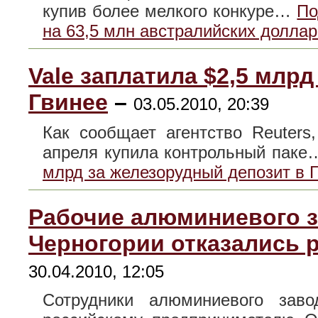
купив более мелкого конкуре…
По
на 63,5 млн австралийских долла
Vale заплатила $2,5 млр
Гвинее
–
03.05.2010, 20:39
Как сообщает агентство Reuters
апреля купила контрольный пак
млрд за железорудный депозит в 
Рабочие алюминиевого з
Черногории отказались 
30.04.2010, 12:05
Сотрудники алюминиевого зав