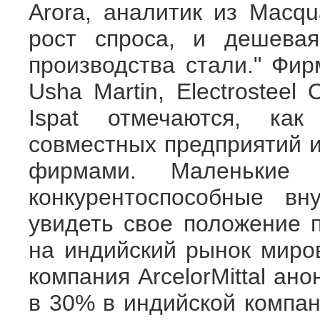
Arora, аналитик из Macqu
рост спроса, и дешева
производства стали." Фир
Usha Martin, Electrosteel
Ispat отмечаются, ка
совместных предприятий 
фирмами. Маленькие 
конкурентоспособные вну
увидеть свое положение п
на индийский рынок миров
компания ArcelorMittal ан
в 30% в индийской компан