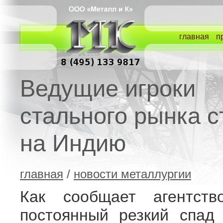
главная
п
Ведущие игроки
стального рынка с
на Индию
главная
/
новости металлургии
Как сообщает агентство
постоянный резкий спад