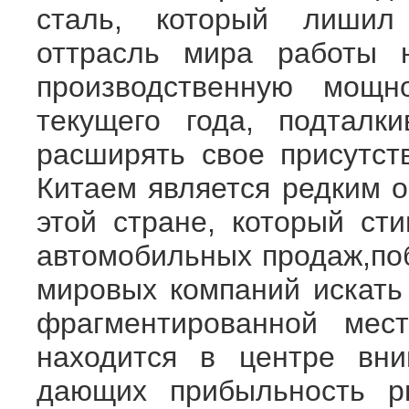
сталь, который лишил
оттрасль мира работы 
производственную мощн
текущего года, подталк
расширять свое присутст
Китаем является редким о
этой стране, который сти
автомобильных продаж,по
мировых компаний искать
фрагментированной мес
находится в центре вни
дающих прибыльность ры