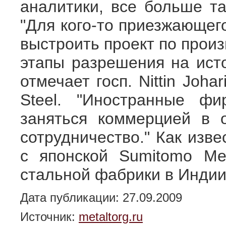
аналитики, все больше та
"Для кого-то приезжающег
выстроить проект по произ
этапы разрешения на исто
отмечает госп. Nittin Joh
Steel. "Иностранные ф
заняться коммерцией в 
сотрудничество." Как изв
с японской Sumitomo Meta
стальной фабрики в Индии
Дата публикации: 27.09.2009
Источник:
metaltorg.ru