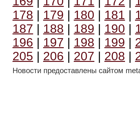
169
|
170
|
171
|
172
|
178
|
179
|
180
|
181
|
187
|
188
|
189
|
190
|
196
|
197
|
198
|
199
|
205
|
206
|
207
|
208
|
Новости предоставлены сайтом metal