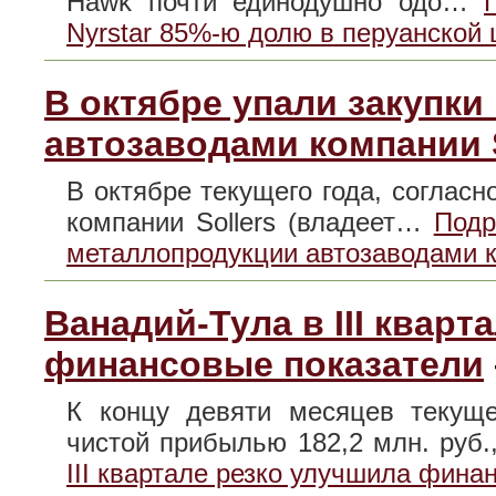
Hawk почти единодушно одо…
Nyrstar 85%-ю долю в перуанской 
В октябре упали закупк
автозаводами компании S
В октябре текущего года, согласн
компании Sollers (владеет…
Подр
металлопродукции автозаводами к
Ванадий-Тула в III кварт
финансовые показатели
К концу девяти месяцев текущ
чистой прибылью 182,2 млн. руб
III квартале резко улучшила фина