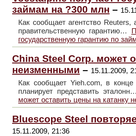
займам на ?300 млн
–
15.1
Как сообщает агентство Reuters, 
правительственную гарантию…
П
государственную гарантию по зай
China Steel Corp. может 
неизменными
–
15.11.2009, 2
Как сообщает Yieh.com, в конце
планирует представить эталон
может оставить цены на катанку 
Bluescope Steel повторя
15.11.2009, 21:36