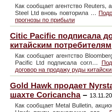
Как сообщает агентство Reuters, 
Steel Ltd вновь повторила …
Подр
прогнозы по прибыли
Citic Pacific подписала 
китайским потребителям
Как сообщает агентство Bloomberg
Pacific Ltd подписала согл…
Под
договор на продажу руды китайск
Gold Hawk продает Nyrst
шахте Coricancha
–
13.11.20
Как сообщает Metal Bulletin, акц