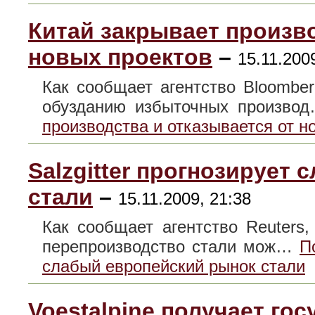
Китай закрывает произво
новых проектов
–
15.11.200
Как сообщает агентство Bloombe
обузданию избыточных произв
производства и отказывается от н
Salzgitter прогнозирует
стали
–
15.11.2009, 21:38
Как сообщает агентство Reuters, 
перепроизводство стали мож…
П
слабый европейский рынок стали
Voestalpine получает го