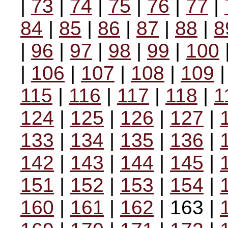
|
73
|
74
|
75
|
76
|
77
|
84
|
85
|
86
|
87
|
88
|
8
|
96
|
97
|
98
|
99
|
100
|
106
|
107
|
108
|
109
115
|
116
|
117
|
118
|
1
124
|
125
|
126
|
127
|
133
|
134
|
135
|
136
|
142
|
143
|
144
|
145
|
151
|
152
|
153
|
154
|
160
|
161
|
162
| 163 |