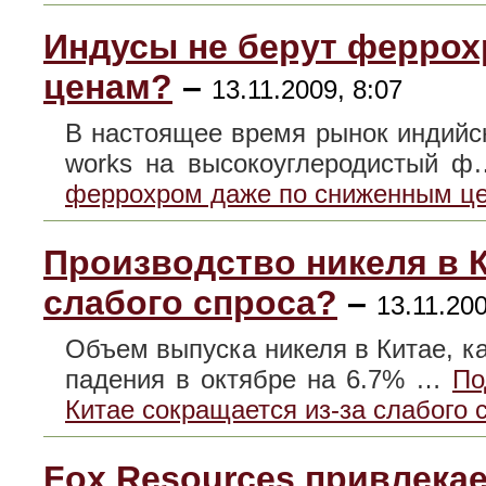
Индусы не берут ферро
ценам?
–
13.11.2009, 8:07
В настоящее время рынок индийск
works на высокоуглеродистый 
феррохром даже по сниженным ц
Производство никеля в К
слабого спроса?
–
13.11.200
Объем выпуска никеля в Китае, ка
падения в октябре на 6.7% …
По
Китае сокращается из-за слабого 
Fox Resources привлекае