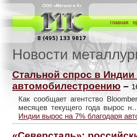
главная
п
Новости металлур
Стальной спрос в Индии
автомобилестроению
–
1
Как сообщает агентство Bloombe
месяцев текущего года вырос 
Индии вырос на 7% благодаря ав
«Северсталь»: российски