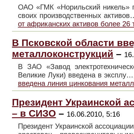
ОАО «ГМК «Норильский никель» п
своих производственных активо
от африканских активов более 26 
В Псковской области вв
металлоконструкций
–
16
В ЗАО «Завод электротехническо
Великие Луки) введена в эксплу
введена линия цинкования металл
Президент Украинской а
– в СИЗО
–
16.06.2010, 5:16
Президент Украинской ассоциаци