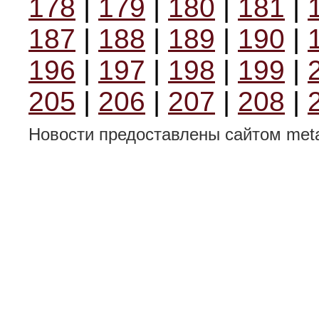
178
|
179
|
180
|
181
|
187
|
188
|
189
|
190
|
196
|
197
|
198
|
199
|
205
|
206
|
207
|
208
|
Новости предоставлены сайтом metal