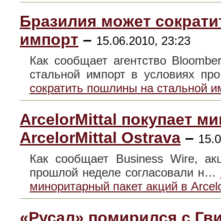
Бразилия может сократи
импорт
–
15.06.2010, 23:23
Как сообщает агентство Bloombe
стальной импорт в условиях п
сократить пошлины на стальной и
ArcelorMittal покупает м
ArcelorMittal Ostrava
–
15.0
Как сообщает Business Wire, акц
прошлой неделе согласовали н…
миноритарный пакет акций в Arcelo
«Русал» помирился с Гв