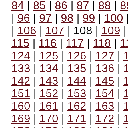
84
|
85
|
86
|
87
|
88
|
8
|
96
|
97
|
98
|
99
|
100
|
106
|
107
| 108 |
109
115
|
116
|
117
|
118
|
1
124
|
125
|
126
|
127
|
133
|
134
|
135
|
136
|
142
|
143
|
144
|
145
|
151
|
152
|
153
|
154
|
160
|
161
|
162
|
163
|
169
|
170
|
171
|
172
|