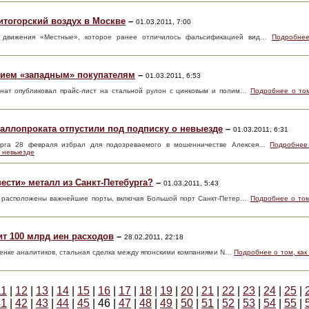
итогорский воздух в Москве
–
01.03.2011, 7:00
го движения «Местные», которое ранее отличилось фальсификацией вид…
Подробнее
тием «западным» покупателям
–
01.03.2011, 6:53
инат опубликовал прайс-лист на стальной рулон с цинковым и полим…
Подробнее о том
таллопроката отпустили под подписку о невыезде
–
01.03.2011, 6:31
бурга 28 февраля избрал для подозреваемого в мошенничестве Алексея…
Подробнее
о невыезде
сти» металл из Санкт-Петебурга?
–
01.03.2011, 5:43
де расположены важнейшие порты, включая Большой порт Санкт-Петер…
Подробнее о том
ит 100 млрд иен расходов
–
28.02.2011, 22:18
ценке аналитиков, стальная сделка между японскими компаниями N…
Подробнее о том, как
11
|
12
|
13
|
14
|
15
|
16
|
17
|
18
|
19
|
20
|
21
|
22
|
23
|
24
|
25
|
41
|
42
|
43
|
44
|
45
| 46 |
47
|
48
|
49
|
50
|
51
|
52
|
53
|
54
|
55
|