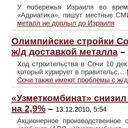
У побережья Израиля во врем
«Адриатика», пишут местны
металл не доплыл до Израиля
Олимпийские стройки Со
ж/д доставкой металла
–
Ход строительства в Сочи 10 де
который курирует в правительс…
Сочи также имеют проблемы с ж/д
«Узметкомбинат» снизил 
на 2,9%
–
13.12.2010, 5:54
Акционерное производственное 