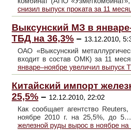
комбинат (АПО «Узметкомбинат»
снизил выпуск проката за 11 меся
Выксунский МЗ в январе
ТБД на 36,3%
–
13.12.2010, 5:
ОАО «Выксунский металлургичес
входит в состав ОМК) за 11 ме
январе–ноябре увеличил выпуск 
Китайский импорт желез
25,5%
–
12.12.2010, 22:02
Как сообщает агентство Reuters
ноябре 2010 г. на 25,5%, до 
железной руды вырос в ноябре на