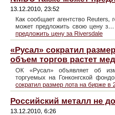
13.12.2010, 23:52
Как сообщает агентство Reuters,
может предложить свою цену з
предложить цену за Riversdale
«Русал» сократил размер 
объем торгов растет ме
ОК «Русал» объявляет об изм
торгуемых на Гонконгской фон
сократил размер лота на бирже в 
Российский металл не д
13.12.2010, 6:26