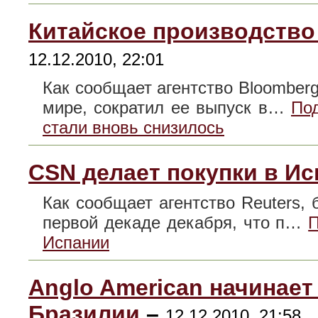
Китайское производство
12.12.2010, 22:01
Как сообщает агентство Bloomberg
мире, сократил ее выпуск в…
Под
стали вновь снизилось
CSN делает покупки в И
Как сообщает агентство Reuters,
первой декаде декабря, что п…
П
Испании
Anglo American начинает
Бразилии
–
12.12.2010, 21:58