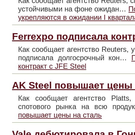
Как сообщает агентство Reuters, 
устойчивыми на фоне ожидан…
П
укрепляются в ожидании I квартал
Ferrexpo подписала контр
Как сообщает агентство Reuters, 
подписала долгосрочный кон…
контракт с JFE Steel
AK Steel повышает цены 
Как сообщает агентство Platts
спотового рынка на всю про
повышает цены на сталь
Vale дебютировала в Гон