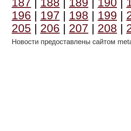
187
|
188
|
189
|
190
|
196
|
197
|
198
|
199
|
205
|
206
|
207
|
208
|
Новости предоставлены сайтом metal