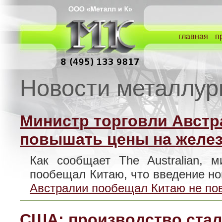
главная
п
Новости металлур
Министр торговли Австр
повышать цены на желе
Как сообщает The Australian, 
пообещал Китаю, что введение 
Австралии пообещал Китаю не по
США: производство стал