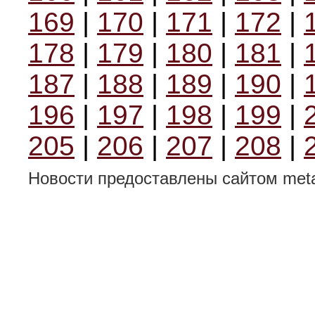
169
|
170
|
171
|
172
|
178
|
179
|
180
|
181
|
187
|
188
|
189
|
190
|
196
|
197
|
198
|
199
|
205
|
206
|
207
|
208
|
Новости предоставлены сайтом metal