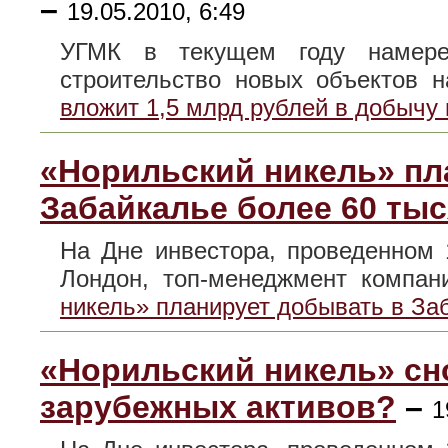
–
19.05.2010, 6:49
УГМК в текущем году намере
строительство новых объекто
вложит 1,5 млрд рублей в добычу
«Норильский никель» пл
Забайкалье более 60 тыс
На Дне инвестора, проведенном
Лондон, топ-менеджмент комп
никель» планирует добывать в За
«Норильский никель» сн
зарубежных активов?
–
1