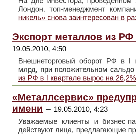
На Дне инвестора, проведенном
Лондон, топ-менеджмент комп
никель» снова заинтересован в р
Экспорт металлов из РФ 
19.05.2010, 4:50
Внешнеторговый оборот РФ в I 
млрд, при положительном сальд
из РФ в I квартале вырос на 26,2%
«Металлсервис» предупр
имени
–
19.05.2010, 4:23
Уважаемые клиенты и бизнес
действуют лица, предлагающие 