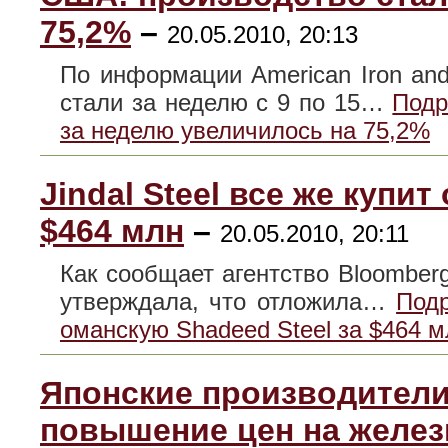
75,2%
–
20.05.2010, 20:13
По информации American Iron and 
стали за неделю с 9 по 15…
Подр
за неделю увеличилось на 75,2%
Jindal Steel все же купи
$464 млн
–
20.05.2010, 20:11
Как сообщает агентство Bloomberg,
утверждала, что отложила…
Подр
оманскую Shadeed Steel за $464 м
Японские производители
повышение цен на желез