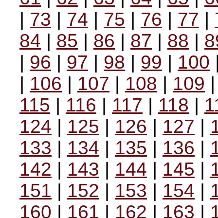
|
73
|
74
|
75
|
76
|
77
|
84
|
85
|
86
|
87
|
88
|
8
|
96
|
97
|
98
|
99
|
100
|
106
|
107
|
108
|
109
115
|
116
|
117
|
118
|
1
124
|
125
|
126
|
127
|
133
|
134
|
135
|
136
|
142
|
143
|
144
|
145
|
151
|
152
|
153
|
154
|
160
|
161
|
162
|
163
|