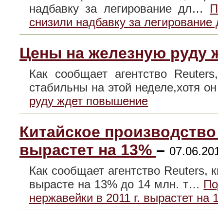
надбавку за легирование дл…
П
снизили надбавку за легирование 
Цены на железную руду
Как сообщает агентство Reuter
стабильны на этой неделе,хотя 
руду ждет повышение
Китайское производство 
вырастет на 13%
–
07.06.20
Как сообщает агентство Reuters,
вырасте на 13% до 14 млн. т…
По
нержавейки в 2011 г. вырастет на