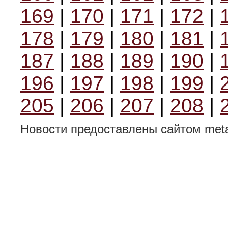
169
|
170
|
171
|
172
|
178
|
179
|
180
|
181
|
187
|
188
|
189
|
190
|
196
|
197
|
198
|
199
|
205
|
206
|
207
|
208
|
Новости предоставлены сайтом metal