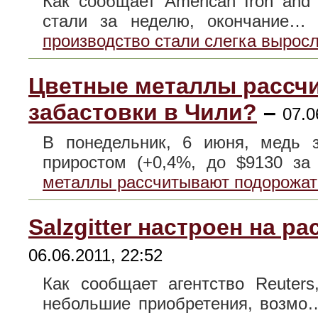
Как сообщает American Iron and S
стали за неделю, окончание
производство стали слегка вырос
Цветные металлы рассчи
забастовки в Чили?
–
07.0
В понедельник, 6 июня, медь
приростом (+0,4%, до $9130 з
металлы рассчитывают подорожать
Salzgitter настроен на р
06.06.2011, 22:52
Как сообщает агентство Reuters
небольшие приобретения, возм