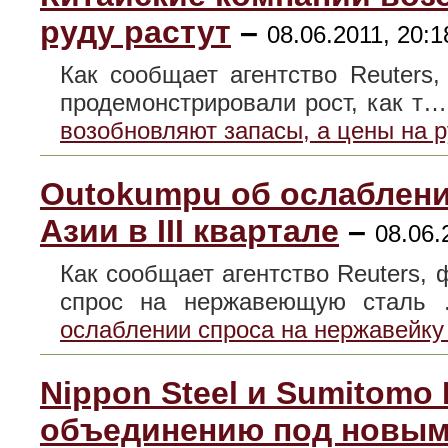
руду растут
–
08.06.2011, 20:1
Как сообщает агентство Reuters
продемонстрировали рост, как т
возобновляют запасы, а цены на р
Outokumpu об ослаблени
Азии в III квартале
–
08.06.
Как сообщает агентство Reuters,
спрос на нержавеющую стал
ослаблении спроса на нержавейку в
Nippon Steel и Sumitomo 
объединению под новым