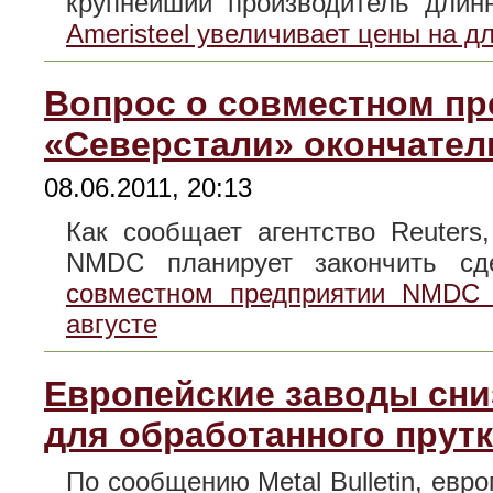
крупнейший производитель дли
Ameristeel увеличивает цены на 
Вопрос о совместном п
«Северстали» окончател
08.06.2011, 20:13
Как сообщает агентство Reuters
NMDC планирует закончить 
совместном предприятии NMDC 
августе
Европейские заводы сни
для обработанного прут
По сообщению Metal Bulletin, евр