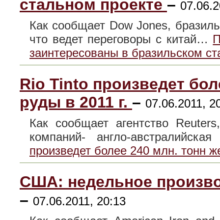
стальном проекте
–
07.06.2
Как сообщает Dow Jones, бразил
что ведет переговоры с китай…
П
заинтересованы в бразильском ст
Rio Tinto произведет бол
руды в 2011 г.
–
07.06.2011, 2
Как сообщает агентство Reuter
компаний- англо-австралийск
произведет более 240 млн. тонн же
США: недельное произво
–
07.06.2011, 20:13