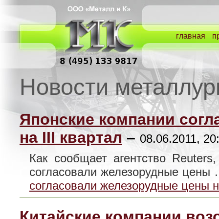
главная
п
Новости металлур
Японские компании согл
на III квартал
–
08.06.2011, 20
Как сообщает агентство Reuters
согласовали железорудные цены
согласовали железорудные цены на
Китайские компании воз