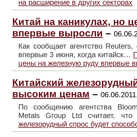
на расширение в других секторах
Китай на каникулах, но 
впервые выросли
–
06.06.
Как сообщает агентство Reuters
впервые 3 июня, когда китайск…
П
цены на железную руду впервые 
Китайский железорудный
высоким ценам
–
06.06.2011
По сообщению агентства Bloomb
Metals Group Ltd считает, чт
железорудный спрос будет способ