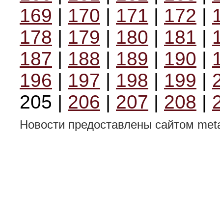
169
|
170
|
171
|
172
|
178
|
179
|
180
|
181
|
187
|
188
|
189
|
190
|
196
|
197
|
198
|
199
|
205 |
206
|
207
|
208
|
Новости предоставлены сайтом metal