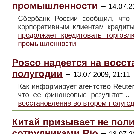
промышленности
–
14.07.2
Сбербанк России сообщил, что
корпоративным клиентам кредит
продолжает кредитовать торговл
промышленности
Posco надеется на восс
полугодии
–
13.07.2009, 21:11
Как информирует агентство Reute
что ее финансовые результат…
восстановление во втором полуго
Китай призывает не поли
сотрудниками Rio
–
13.07.2