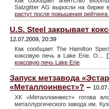
Как сообщает агентство Bloomb
Salzgitter AG выросли на бирже
растут после повышения рейтинга
U.S. Steel закрывает кок
12.07.2009, 20:39
Как сообщает The Hamilton Spect
коксовую печь в Lake Erie. О…
коксовую печь Lake Erie
Запуск метзавода «Эста
«Металлоинвест»?
–
10.07
ХК «Металлоинвест» готова вло
металлургического завода им. К