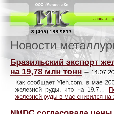
главная
п
Новости металлур
Бразильский экспорт же
на 19,78 млн тонн
–
14.07.20
Как сообщает Yieh.com, в мае 200
железной руды, что на 19,7…
П
железной руды в мае снизился на 
NMDC согласовала цены 