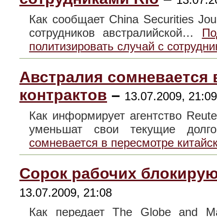
Как сообщает China Securities Jo
сотрудников австралийской…
По
политизировать случай с сотрудни
Австралия сомневается 
контрактов
–
13.07.2009, 21:09
Как информирует агентство Reute
уменьшат свои текущие дол
сомневается в пересмотре китайск
Сорок рабочих блокируют
13.07.2009, 21:08
Как передает The Globe and Ma