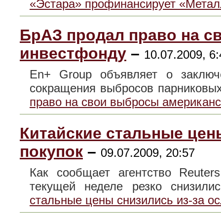
«Эстара» профинансирует «Метал
БрАЗ продал право на с
инвестфонду
–
10.07.2009, 6:
En+ Group объявляет о заключ
сокращения выбросов парниковы
право на свои выбросы американ
Китайские стальные цен
покупок
–
09.07.2009, 20:57
Как сообщает агентство Reuter
текущей неделе резко снизи
стальные цены снизились из-за о