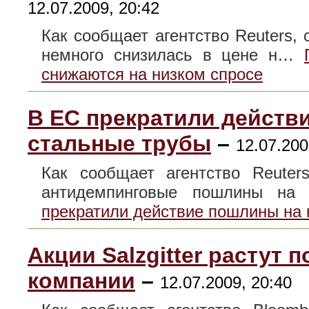
12.07.2009, 20:42
Как сообщает агентство Reuters, 
немного снизилась в цене н…
снижаются на низком спросе
В EС прекратили действ
стальные трубы
–
12.07.200
Как сообщает агентство Reuter
антидемпинговые пошлины н
прекратили действие пошлины на 
Акции Salzgitter растут
компании
–
12.07.2009, 20:40