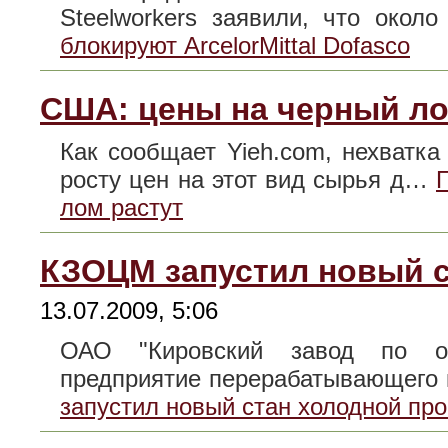
Steelworkers заявили, что око
блокируют ArcelorMittal Dofasco
США: цены на черный ло
Как сообщает Yieh.com, нехватк
росту цен на этот вид сырья д…
лом растут
КЗОЦМ запустил новый с
13.07.2009, 5:06
ОАО "Кировский завод по об
предприятие перерабатывающего
запустил новый стан холодной про