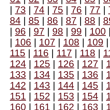
|
73
|
74
|
75
|
76
|
77
|
84
|
85
|
86
|
87
|
88
|
8
|
96
|
97
|
98
|
99
|
100
|
106
|
107
|
108
|
109
115
|
116
|
117
|
118
|
1
124
|
125
|
126
|
127
|
133
|
134
|
135
|
136
|
142
|
143
|
144
|
145
|
151
|
152
|
153
|
154
|
160
|
161
|
162
|
163
|