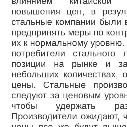
влиянием китайской 
повышения цен, в резул
стальные компании были
предпринять меры по конт
их к нормальному уровню
потребители стального 
позиции на рынке и за
небольших количествах, 
цены. Стальные произво
следуют за ценовым уровн
чтобы удержать раз
Производители ожидают, 
цены все же будут выше