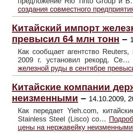
предложение Rio Tinto Group и 
создания совместного предприяти
Китайский импорт желез
превысил 64 млн тонн
–
Как сообщает агентство Reuters,
2009 г. установил рекорд. Се
железной руды в сентябре превыс
Китайские компании дер
неизменными
–
14.10.2009, 2
Как передает Yieh.com, китайские
Stainless Steel (Lisco) со…
Подроб
цены на нержавейку неизменными