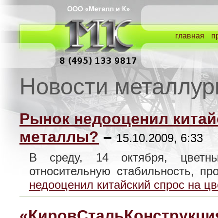
главная
п
Новости металлур
Рынок недооценил китай
металлы?
–
15.10.2009, 6:33
В среду, 14 октября, цветн
относительную стабильность, п
недооценил китайский спрос на ц
«КировСтальКонструкция