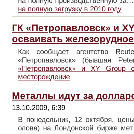
на полную производственную за
на полную загрузку в 2010 году
ГК «Петропавловск» и XY
осваивать железорудно
Как сообщает агентство Reut
«Петропавловск» (бывшая Pe
«Петропавловск» и XY Group с
месторождение
Металлы идут за доллар
13.10.2009, 6:39
В понедельник, 12 октября, цен
олова) на Лондонской бирже м