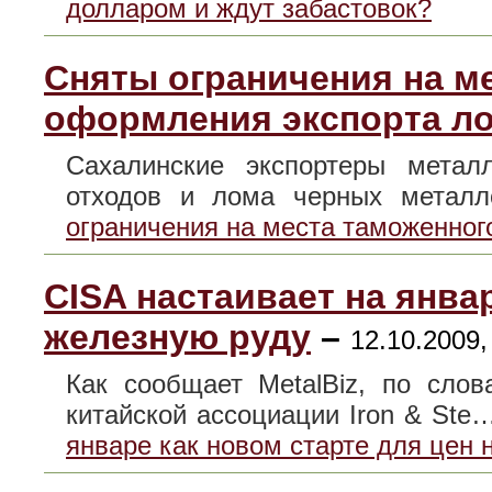
долларом и ждут забастовок?
Сняты ограничения на м
оформления экспорта л
Сахалинские экспортеры метал
отходов и лома черных мета
ограничения на места таможенног
CISA настаивает на январ
железную руду
–
12.10.2009,
Как сообщает MetalBiz, по сло
китайской ассоциации Iron & St
январе как новом старте для цен 