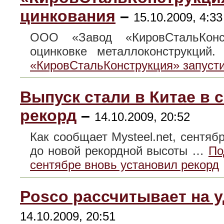
цинкования
–
15.10.2009, 4:33
ООО «Завод «КировСтальКонс
оцинковке металлоконс
«КировСтальКонструкция» запусти
Выпуск стали в Китае в 
рекорд
–
14.10.2009, 20:52
Как сообщает Mysteel.net, сентяб
до новой рекордной высоты …
По
сентябре вновь установил рекорд
Posco рассчитывает на у
14.10.2009, 20:51