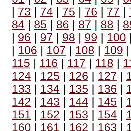
|
73
|
74
|
75
|
76
|
77
|
84
|
85
|
86
|
87
|
88
|
8
|
96
|
97
|
98
|
99
|
100
|
106
|
107
|
108
|
109
115
|
116
|
117
|
118
|
1
124
|
125
|
126
|
127
|
133
|
134
|
135
|
136
|
142
|
143
|
144
|
145
|
151
|
152
|
153
|
154
|
160
|
161
|
162
|
163
|