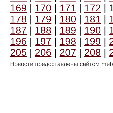
169
|
170
|
171
|
172
| 
178
|
179
|
180
|
181
|
187
|
188
|
189
|
190
|
196
|
197
|
198
|
199
|
205
|
206
|
207
|
208
|
Новости предоставлены сайтом metal