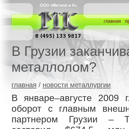
главная
п
В Грузии заканчив
металлолом?
главная
/
новости металлургии
В январе–августе 2009 г
оборот с главным внешн
партнером Грузии – 