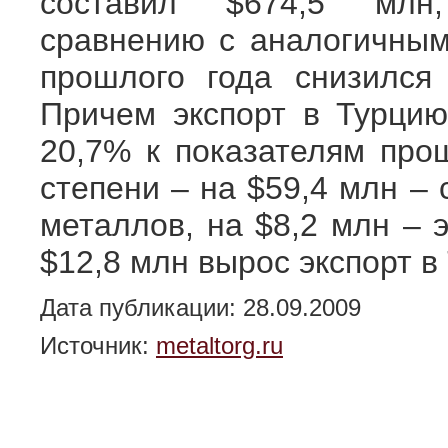
составил $674,5 мл
сравнению с аналогичны
прошлого года снизился
Причем экспорт в Турцию
20,7% к показателям п
степени – на $59,4 млн –
металлов, на $8,2 млн 
$12,8 млн вырос экспорт 
Дата публикации: 28.09.2009
Источник:
metaltorg.ru