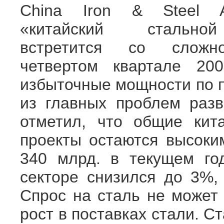
China Iron & Steel Ass
«китайский стальн
встретится со сложн
четвертом квартале 20
избыточные мощности по п
из главных проблем разв
отметил, что общие кит
проекты остаются высоки
340 млрд. в текущем год
секторе снизился до 3%,
Спрос на сталь не может
рост в поставках стали. С