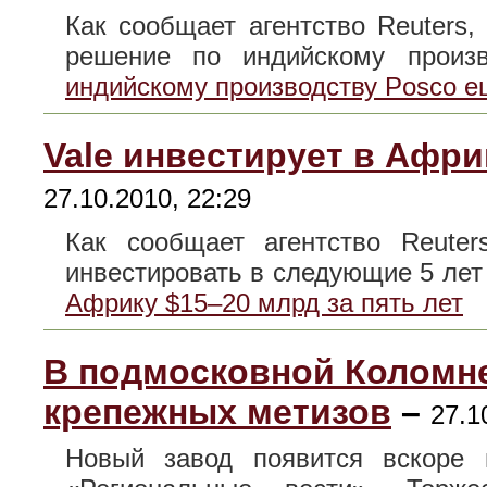
Как сообщает агентство Reuters,
решение по индийскому про
индийскому производству Posco е
Vale инвестирует в Афри
27.10.2010, 22:29
Как сообщает агентство Reuter
инвестировать в следующие 5 ле
Африку $15–20 млрд за пять лет
В подмосковной Коломне
крепежных метизов
–
27.1
Новый завод появится вскоре 