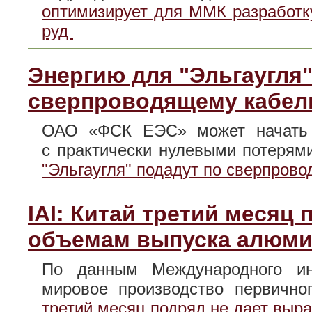
оптимизирует для ММК разработк
руд
Энергию для "Эльгаугля"
сверпроводящему кабе
ОАО «ФСК ЕЭС» может начать и
с практически нулевыми потеря
"Эльгаугля" подадут по сверпров
IAI: Китай третий месяц
объемам выпуска алюми
По данным Международного инс
мировое производство первичн
третий месяц подряд не дает выр