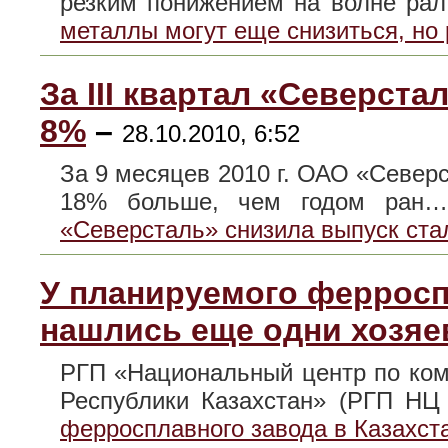
резким понижением на волне р
металлы могут еще снизиться, но
За III квартал «Северста
8%
–
28.10.2010, 6:52
За 9 месяцев 2010 г. ОАО «Северс
18% больше, чем годом ра
«Северсталь» снизила выпуск ста
У планируемого ферросп
нашлись еще одни хозяе
РГП «Национальный центр по ком
Республики Казахстан» (РГП Н
ферросплавного завода в Казахст