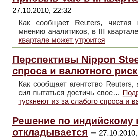
27.10.2010, 22:32
Как сообщает Reuters, чистая 
мнению аналитиков, в III кварта
квартале может утроится
Перспективы Nippon Stee
спроса и валютного риск
Как сообщает агентство Reuters, 
сил пытаться достичь свое…
Подр
тускнеют из-за слабого спроса и в
Решение по индийскому 
откладывается
–
27.10.2010,