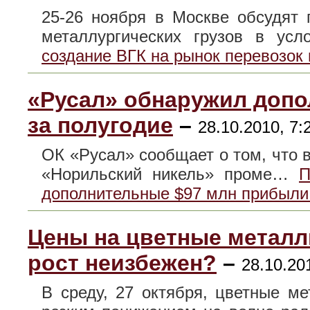
25-26 ноября в Москве обсудят 
металлургических грузов в у
создание ВГК на рынок перевозок 
«Русал» обнаружил доп
за полугодие
–
28.10.2010, 7:
ОК «Русал» сообщает о том, что в
«Норильский никель» проме…
П
дополнительные $97 млн прибыли 
Цены на цветные металл
рост неизбежен?
–
28.10.20
В среду, 27 октября, цветные м