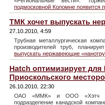
«Региональные вести». Тор
подмосковной Коломне появится 
ТМК хочет выпускать н
27.10.2010, 4:59
Трубная металлургическая комп
производителей труб, планир
выпускать нержавеющие «нанотр
Hatch оптимизирует для
Приоскольского местор
26.10.2010, 22:30
ОАО «ММК» и ООО «Хэтч Инж
подразделение канадской комп