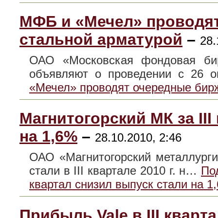
МФБ и «Мечел» проводя
стальной арматурой
–
28.
ОАО «Московская фондовая би
объявляют о проведении с 26 
«Мечел» проводят очередные бир
Магнитогорский МК за III
на 1,6%
–
28.10.2010, 2:46
ОАО «Магнитогорский металлурги
стали в III квартале 2010 г. н…
По
квартал снизил выпуск стали на 1
Прибыль Vale в III кварт