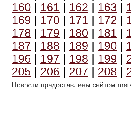
160
|
161
|
162
|
163
|
169
|
170
|
171
|
172
|
178
|
179
|
180
|
181
|
187
|
188
|
189
|
190
|
196
|
197
|
198
|
199
|
205
|
206
|
207
|
208
|
Новости предоставлены сайтом metal