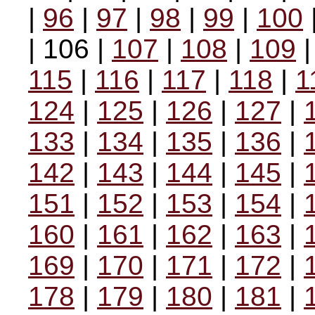
|
96
|
97
|
98
|
99
|
100
| 106 |
107
|
108
|
109
115
|
116
|
117
|
118
|
1
124
|
125
|
126
|
127
|
133
|
134
|
135
|
136
|
142
|
143
|
144
|
145
|
151
|
152
|
153
|
154
|
160
|
161
|
162
|
163
|
169
|
170
|
171
|
172
|
178
|
179
|
180
|
181
|