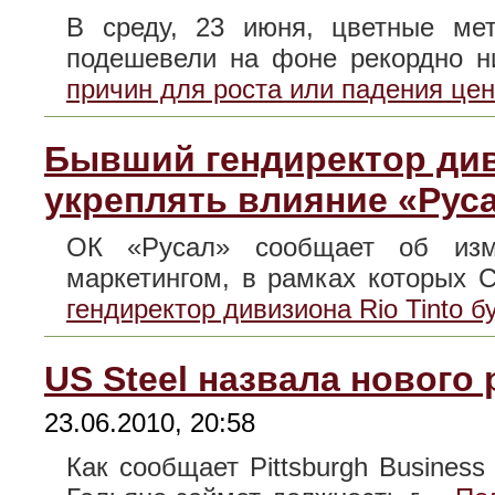
В среду, 23 июня, цветные ме
подешевели на фоне рекордно 
причин для роста или падения це
Бывший гендиректор диви
укреплять влияние «Руса
ОК «Русал» сообщает об изм
маркетингом, в рамках которых
гендиректор дивизиона Rio Tinto 
US Steel назвала нового
23.06.2010, 20:58
Как сообщает Pittsburgh Business