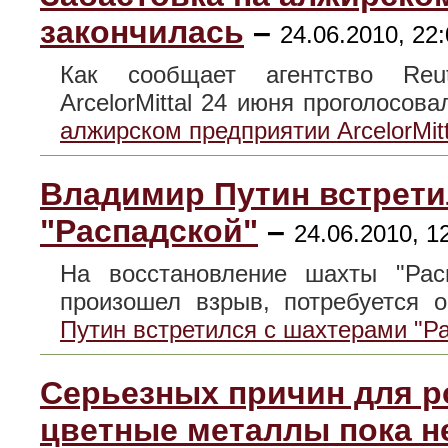
закончилась
–
24.06.2010, 22
Как сообщает агентство Reut
ArcelorMittal 24 июня проголосов
алжирском предприятии ArcelorMit
Владимир Путин встрети
"Распадской"
–
24.06.2010, 1
На восстановление шахты "Рас
произошел взрыв, потребуется
Путин встретился с шахтерами "Р
Серьезных причин для ро
цветные металлы пока н