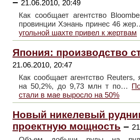
–
21.06.2010, 20:49
Как сообщает агентство Bloombe
провинции Хэнань принес 46 же
угольной шахте привел к жертвам
Япония: производство с
21.06.2010, 20:47
Как сообщает агентство Reuters, 
на 50,2%, до 9,73 млн т по…
По
стали в мае выросло на 50%
Новый никелевый рудни
проектную мощность
–
21
Объем добычи руды на рудн