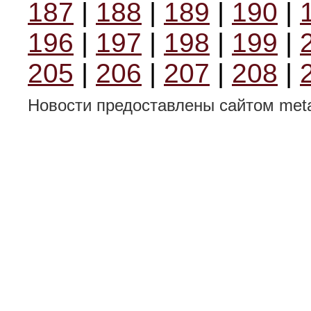
187
|
188
|
189
|
190
|
196
|
197
|
198
|
199
|
205
|
206
|
207
|
208
|
Новости предоставлены сайтом metal