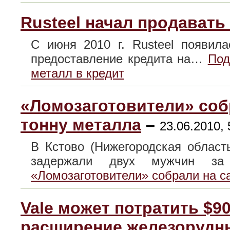
Rusteel начал продавать
С июня 2010 г. Rusteel появил
предоставление кредита на…
Под
металл в кредит
«Ломозаготовители» соб
тонну металла
–
23.06.2010, 
В Кстово (Нижегородская облас
задержали двух мужчин 
«Ломозаготовители» собрали на с
Vale может потратить $90
расширение железорудн