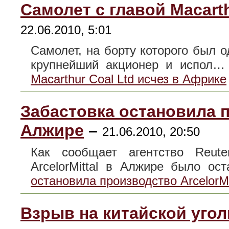
Самолет с главой Macarth
22.06.2010, 5:01
Самолет, на борту которого был 
крупнейший акционер и испол
Macarthur Coal Ltd исчез в Африке
Забастовка остановила п
Алжире
–
21.06.2010, 20:50
Как сообщает агентство Reute
ArcelorMittal в Алжире было о
остановила производство ArcelorMi
Взрыв на китайской уго