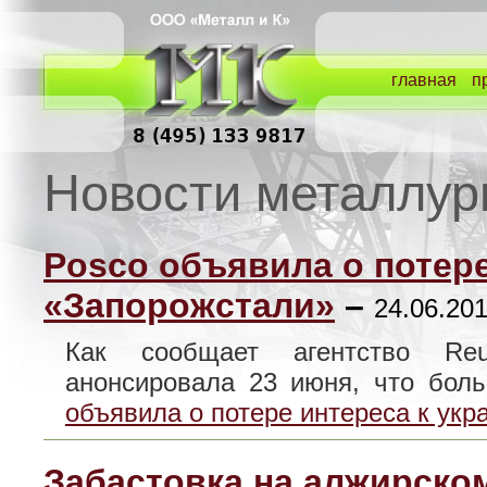
главная
п
Новости металлур
Posco объявила о потере
«Запорожстали»
–
24.06.201
Как сообщает агентство Reu
анонсировала 23 июня, что бо
объявила о потере интереса к ук
Забастовка на алжирском