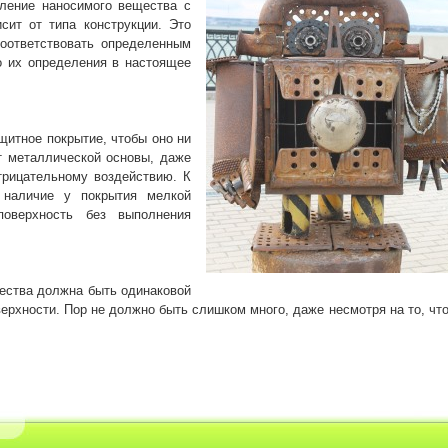
пление наносимого вещества с
сит от типа конструкции. Это
соответствовать определенным
о их определения в настоящее
щитное покрытие, чтобы оно ни
т металлической основы, даже
трицательному воздействию. К
 наличие у покрытия мелкой
поверхность без выполнения
ества должна быть одинаковой
ерхности. Пор не должно быть слишком много, даже несмотря на то, что