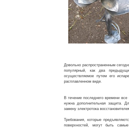
Довольно распространенным сегодн
популярный, как два предыдущи
осуществляемое путем его испар
расплавленном виде.
В течение последнего времени все
нужна дополнительная защита. Дл
замену электротока восстановителе
Требования, которые предъявляют
поверхностей, могут быть самы