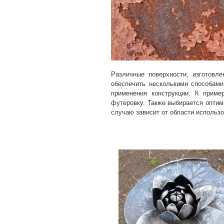
Различные поверхности, изготовл
обеспечить несколькими способами
применения конструкции. К прим
футеровку. Также выбирается опти
случаю зависит от области использ