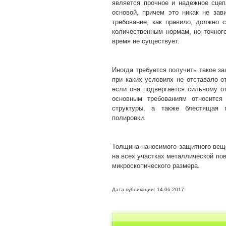
является прочное и надежное сце
основой, причем это никак не зави
требование, как правило, должно 
количественным нормам, но точног
время не существует.
Иногда требуется получить такое за
при каких условиях не отставало о
если она подвергается сильному о
основным требованиям относится
структуры, а также блестящая 
полировки.
Толщина наносимого защитного вещ
на всех участках металлической пов
микроскопического размера.
Дата публикации: 14.06.2017