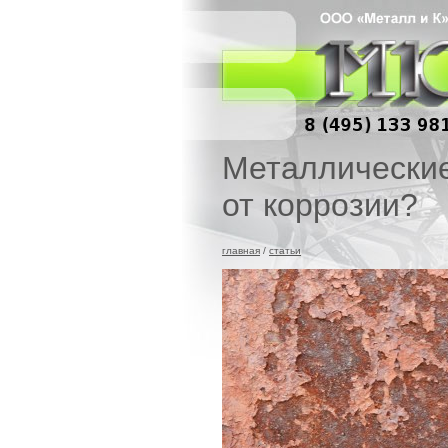
Металлические
от коррозии?
главная
/
статьи