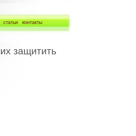
статьи
контакты
 их защитить