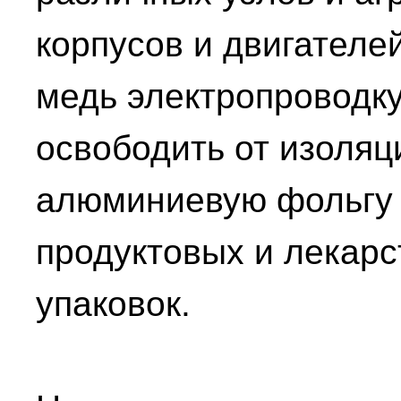
корпусов и двигател
медь электропроводк
освободить от изоляц
алюминиевую фольгу 
продуктовых и лекар
упаковок.