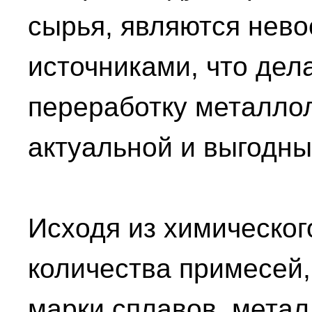
сырья, являются нев
источниками, что дел
переработку металло
актуальной и выгодны
Исходя из химическог
количества примесей,
марки сплавов, мета