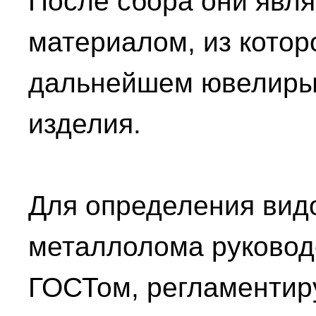
После сбора они явл
материалом, из котор
дальнейшем ювелиры
изделия.
Для определения видо
металлолома руковод
ГОСТом, регламенти