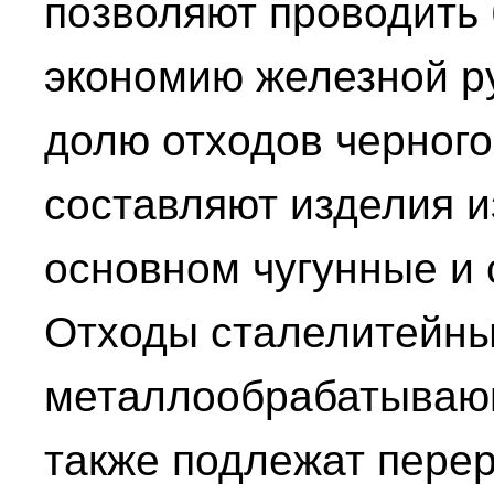
позволяют проводить
экономию железной р
долю отходов черног
составляют изделия и
основном чугунные и 
Отходы сталелитейны
металлообрабатываю
также подлежат перер