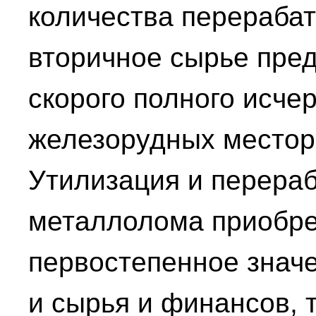
количества перераб
вторичное сырье пред
скорого полного исче
железорудных местор
Утилизация и перера
металлолома приобр
первостепенное знач
и сырья и финансов, т