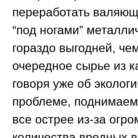
переработать валяющ
“под ногами” металли
гораздо выгодней, че
очередное сырье из к
говоря уже об эколог
проблеме, поднимаем
все острее из-за огро
количества вредных 