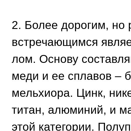
2. Более дорогим, но
встречающимся являе
лом. Основу составля
меди и ее сплавов – б
мельхиора. Цинк, нике
титан, алюминий, и м
этой категории. Полу