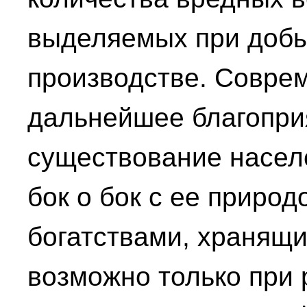
выделяемых при добы
производстве. Совре
дальнейшее благопри
существование насел
бок о бок с ее природ
богатствами, хранящи
возможно только при