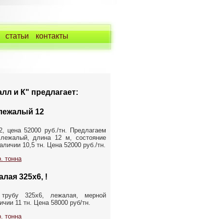
статьи
контакты
лл и К" предлагает:
лежалый 12
, цена 52000 руб./тн. Предлагаем
лежалый, длина 12 м, состояние
аличии 10,5 тн. Цена 52000 руб./тн.
. тонна
лая 325х6, !
 трубу 325х6, лежалая, мерной
чии 11 тн. Цена 58000 руб/тн.
. тонна