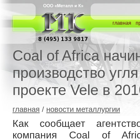
главная
п
Coal of Africa начи
производство угля
проекте Vele в 201
главная
/
новости металлургии
Как сообщает агентство
компания Coal of Afri