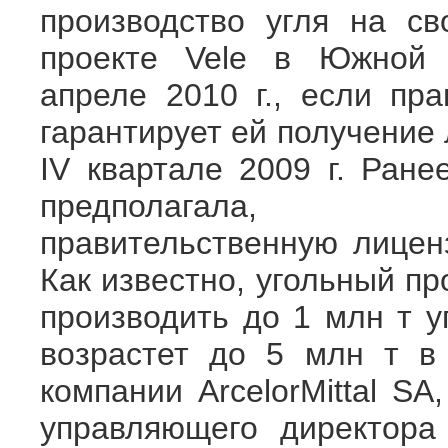
производство угля на с
проекте Vele в Южной
апреле 2010 г., если пра
гарантирует ей получение
IV квартале 2009 г. Ране
предполагала
правительственную лиценз
Как известно, угольный п
производить до 1 млн т у
возрастет до 5 млн т в 
компании ArcelorMittal SA
управляющего директора