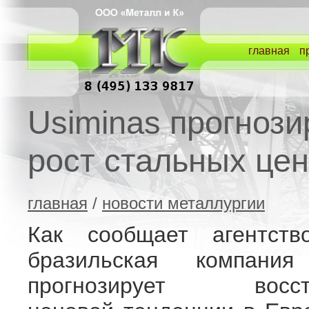
главная
п
Usiminas прогнози
рост стальных цен
главная
/
новости металлургии
Как сообщает агентство
бразильская компания
прогнозирует восста