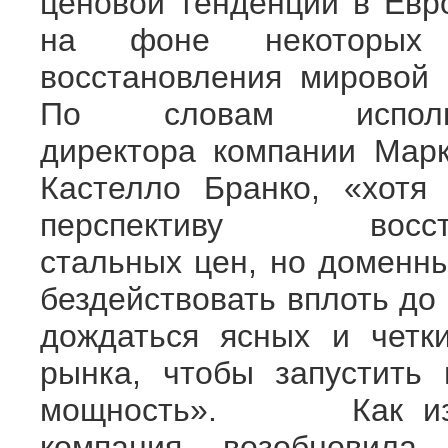
ценовой тенденции в Ев
на фоне некоторых 
восстановления мировой 
По словам исполни
директора компании Мар
Кастелло Бранко, «хотя
перспективу восста
стальных цен, но доменны
бездействовать вплоть до
дождаться ясных и четки
рынка, чтобы запустить
мощность». Как извес
компания возобновил