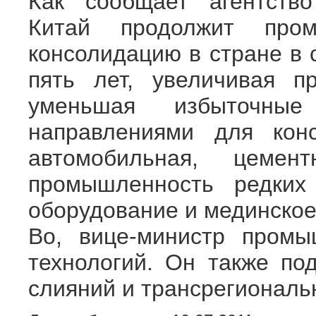
Как сообщает агентство
Китай продолжит про
консолидацию в стране в
пять лет, увеличивая 
уменьшая избыточные
направлениями для конс
автомобильная, цемен
промышленность редких
оборудование и мединское
Bo, вице-министр пром
технологий. Он также по
слияний и трансрегиональ