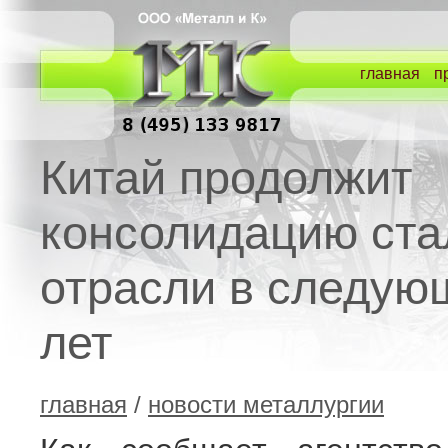
главная
п
Китай продолжит
консолидацию ста
отрасли в следую
лет
главная
/
новости металлургии