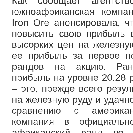
Как сообщает агентство
южноафриканская компа
Iron Ore анонсировала, ч
повысить свою прибыль 
высорких цен на железную
ее прибыль за первое по
рандов на акцию. Ран
прибыль на уровне 20.28 
– это, прежде всего резу
на железную руду и удачн
сравнению с американ
компания в официально
африканский ранд по 