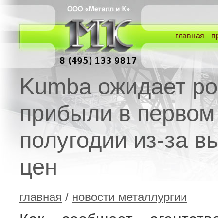
главная
п
Kumba ожидает ро
прибыли в первом
полугодии из-за в
цен
главная
/
новости металлургии