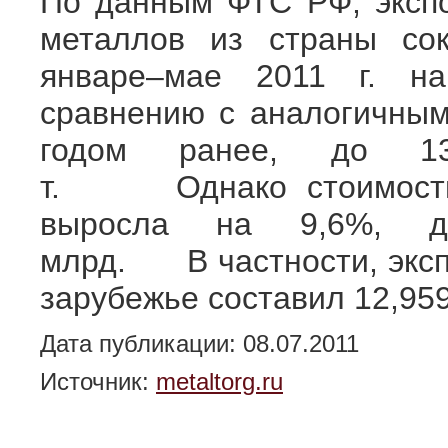
По данным ФТС РФ, эксп
металлов из страны сок
январе–мае 2011 г. 
сравнению с аналогичны
годом ранее, до 1
т. Однако стоимость
выросла на 9,6%, д
млрд. В частности, эксп
зарубежье составил 12,959
Дата публикации: 08.07.2011
Источник:
metaltorg.ru