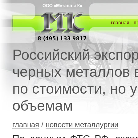
главная
п
Российский экспо
черных металлов 
по стоимости, но 
объемам
главная
/
новости металлургии