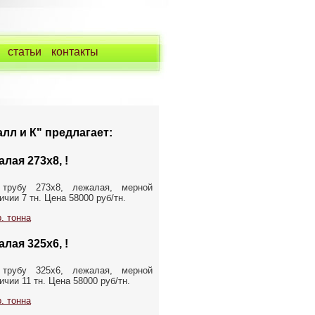
статьи
контакты
лл и К" предлагает:
лая 273х8, !
 трубу 273х8, лежалая, мерной
ичии 7 тн. Цена 58000 руб/тн.
. тонна
лая 325х6, !
 трубу 325х6, лежалая, мерной
чии 11 тн. Цена 58000 руб/тн.
. тонна