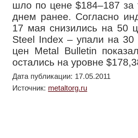
шло по цене $184–187 за 
днем ранее. Согласно инд
17 мая снизились на 50 ц
Steel Index – упали на 30
цен Metal Bulletin показ
остались на уровне $178,38
Дата публикации: 17.05.2011
Источник:
metaltorg.ru