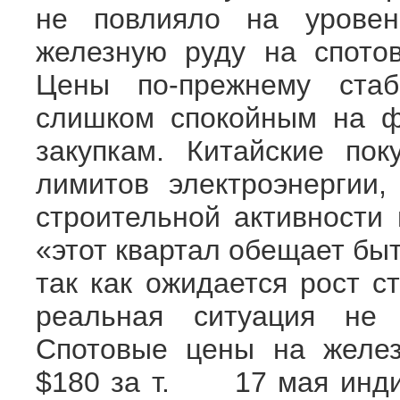
не повлияло на урове
железную руду на спото
Цены по-прежнему стаб
слишком спокойным на ф
закупкам. Китайские пок
лимитов электроэнергии,
строительной активности 
«этот квартал обещает бы
так как ожидается рост с
реальная ситуация не 
Спотовые цены на желез
$180 за т. 17 мая индий