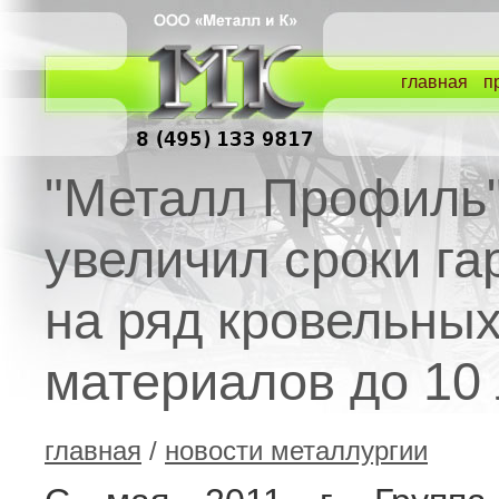
главная
п
"Металл Профиль
увеличил сроки га
на ряд кровельны
материалов до 10 
главная
/
новости металлургии