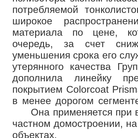
потребляемой тонколисто
широкое распространен
материала по цене, ко
очередь, за счет сни
уменьшения срока его с
утерянного качества Гр
дополнила линейку пр
покрытием Colorcoat Pris
в менее дорогом сегм
Она применяется при во
частном домостроении, н
объе