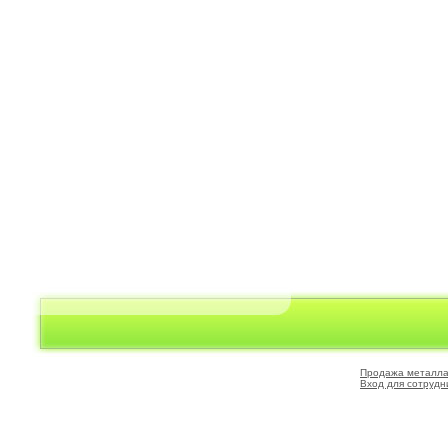
Продажа металл
Вход для сотрудн