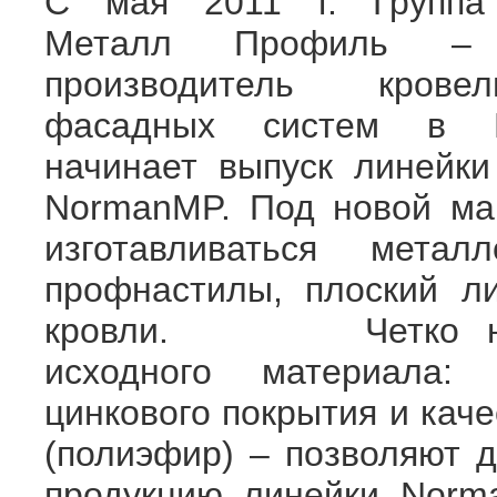
С мая 2011 г. Группа
Металл Профиль – 
производитель кров
фасадных систем в 
начинает выпуск линейки
NormanMP. Под новой ма
изготавливаться металл
профнастилы, плоский ли
кровли. Четко норми
исходного материала:
цинкового покрытия и кач
(полиэфир) – позволяют д
продукцию линейки N