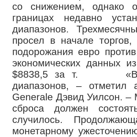
со снижением, однако о
границах недавно устан
диапазонов. Трехмесячн
просел в начале торгов, 
подорожания евро против
экономических данных и
$8838,5 за т. «Все 
диапазонов, – отметил 
Generale Дэвид Уилсон. –
сброса должен состоят
случилось. Продолжающ
монетарному ужесточению