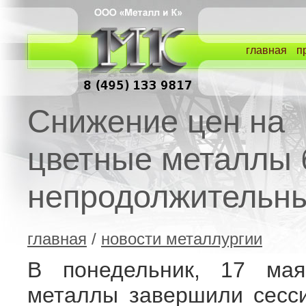
главная
п
Снижение цен на
цветные металлы 
непродолжительн
главная
/
новости металлургии
В понедельник, 17 мая
металлы завершили сесс