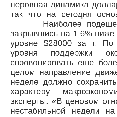
неровная динамика доллар
так что на сегодня осно
Наиболее подешевело
закрывшись на 1,6% ниже 
уровне $28000 за т. По
уровня поддержки о
спровоцировать еще б
целом направление движ
неделе должно сохранить
характеру макроэконом
эксперты. «В ценовом от
нестабильной недели на