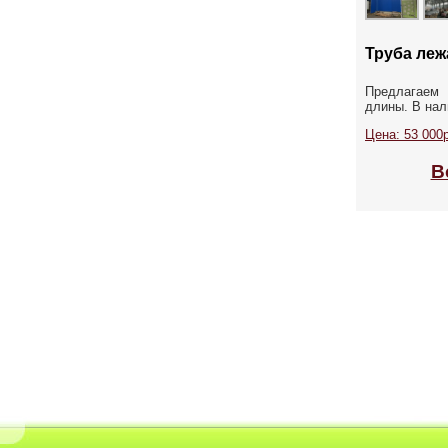
Труба лежа
Предлагаем 
длины. В нал
Цена: 53 000р
В