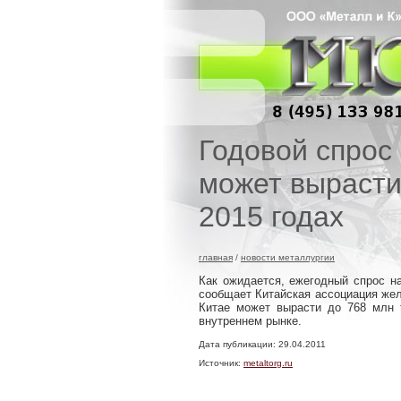
Годовой спрос 
может вырасти
2015 годах
главная
/
новости металлургии
Как ожидается, ежегодный спрос на
сообщает Китайская ассоциация ж
Китае может вырасти до 768 млн т
внутреннем рынке.
Дата публикации: 29.04.2011
Источник:
metaltorg.ru