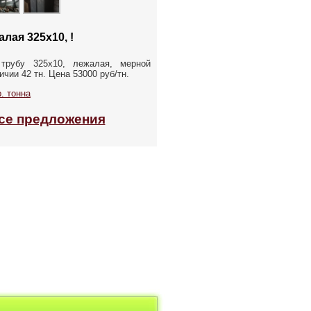
лая 325х10, !
трубу 325х10, лежалая, мерной
ичии 42 тн. Цена 53000 руб/тн.
. тонна
се предложения