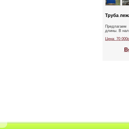
Труба лежа
Предлагаем 
длины. В нали
Цена: 70 000р
В