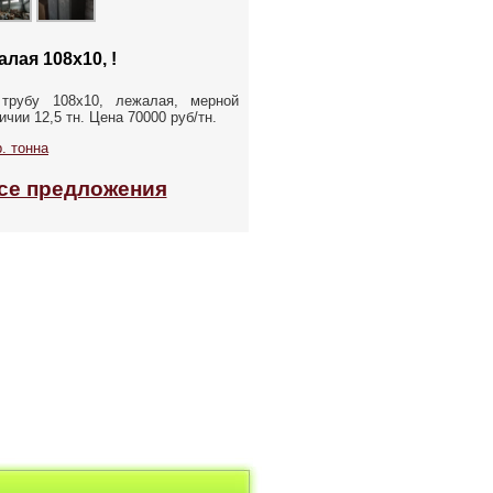
лая 108х10, !
трубу 108х10, лежалая, мерной
чии 12,5 тн. Цена 70000 руб/тн.
. тонна
се предложения