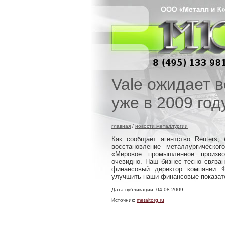
Vale ожидает 
уже в 2009 год
главная
/
новости металлургии
Как сообщает агентство Reuters, 
восстановление металлургическо
«Мировое промышленное произво
очевидно. Наш бизнес тесно связа
финансовый директор компании 
улучшить наши финансовые показате
Дата публикации: 04.08.2009
Источник:
metaltorg.ru