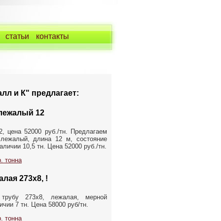
статьи
контакты
лл и К" предлагает:
лежалый 12
, цена 52000 руб./тн. Предлагаем
лежалый, длина 12 м, состояние
аличии 10,5 тн. Цена 52000 руб./тн.
. тонна
лая 273х8, !
 трубу 273х8, лежалая, мерной
ичии 7 тн. Цена 58000 руб/тн.
. тонна