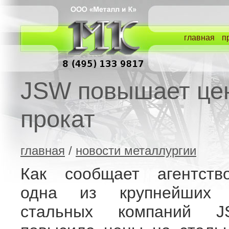
главная
п
JSW повышает це
прокат
главная
/
новости металлургии
Как сообщает агентство
одна из крупнейших 
стальных компаний J