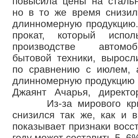
повысила цены на стальн
но в то же время снизи
длинномерную продукцию
прокат, который испол
производстве автом
бытовой техники, вырос
по сравнению с июлем, 
длинномерную продукцию 
Джаянт Ачарья, директо
Из-за мирового кризи
снизился так же, как и в
показывает признаки восс
году может составить 5–6%