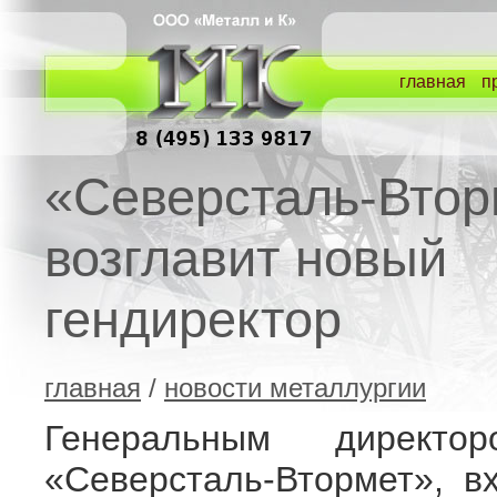
главная
п
«Северсталь-Втор
возглавит новый
гендиректор
главная
/
новости металлургии
Генеральным директ
«Северсталь-Втормет», в