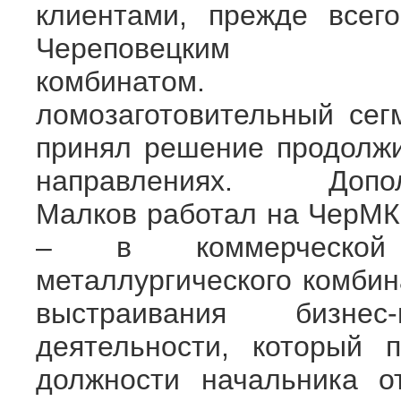
клиентами, прежде всег
Череповецким 
комбинатом. Во
ломозаготовительный сег
принял решение продолжи
направлениях. Дополн
Малков работал на ЧерМК 
– в коммерческой 
металлургического комби
выстраивания бизнес
деятельности, который 
должности начальника о