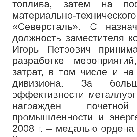
топлива, затем на пос
материально-технич
«Северсталь». С назна
должность заместителя к
Игорь Петрович приним
разработке мероприяти
затрат, в том числе и на
дивизиона. За бол
эффективности металлурги
награжден почетной
промышленности и энерге
2008 г. – медалью ордена