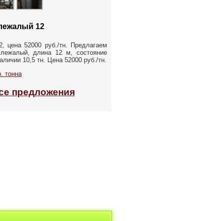
лежалый 12
, цена 52000 руб./тн. Предлагаем
лежалый, длина 12 м, состояние
аличии 10,5 тн. Цена 52000 руб./тн.
. тонна
се предложения