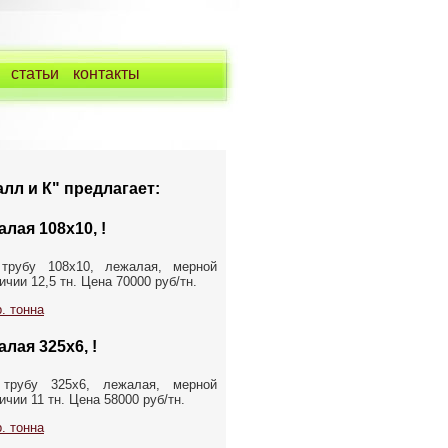
статьи
контакты
лл и К" предлагает:
лая 108х10, !
трубу 108х10, лежалая, мерной
чии 12,5 тн. Цена 70000 руб/тн.
. тонна
лая 325х6, !
 трубу 325х6, лежалая, мерной
чии 11 тн. Цена 58000 руб/тн.
. тонна