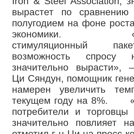
Iron & Steel Association, 
вырастет по сравнению
полугодием на фоне роста
экономики. «Ки
стимуляционный па
возможность спросу 
значительно вырасти», 
Ци Сяндун, помощник гене
намерен увеличить тем
текущем году на 8%. «К
потребители и торговцы 
значительно повлияет н
отметил г-н Ци на пресс-к