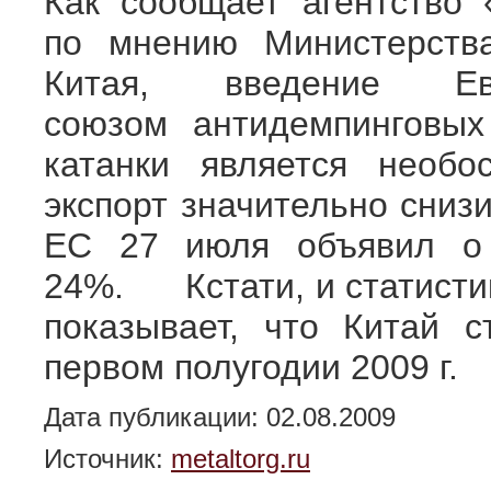
Как сообщает агентство 
по мнению Министерства
Китая, введение Евр
союзом антидемпинговых
катанки является необо
экспорт значительно снизи
ЕС 27 июля объявил о
24%. Кстати, и статистика 
показывает, что Китай с
первом полугодии 2009 г.
Дата публикации: 02.08.2009
Источник:
metaltorg.ru