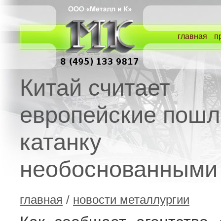
главная
п
Китай считает
европейские пошл
катанку
необоснованными
главная
/
новости металлургии