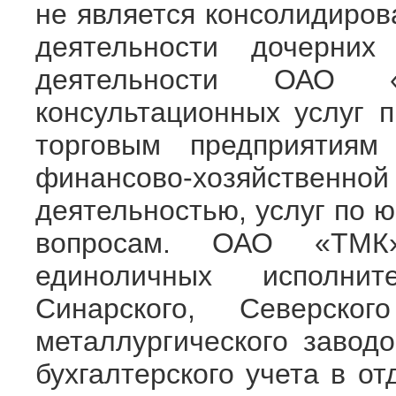
не является консолидиров
деятельности дочерни
деятельности ОАО «
консультационных услуг 
торговым предприятия
финансово-хозяйстве
деятельностью, услуг по 
вопросам. ОАО «ТМК»
единоличных исполнит
Синарского, Северско
металлургического зав
бухгалтерского учета в о