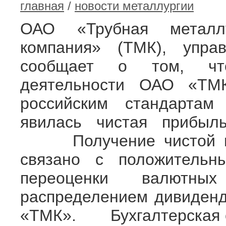
главная
/
новости металлургии
ОАО «Трубная металлу
компания» (ТМК), упра
сообщает о том, что
деятельности ОАО «ТМК
российским стандартам 
явилась чистая прибыл
Получение чистой приб
связано с положительн
переоценки валютны
распределением дивиден
«ТМК». Бухгалтерская о