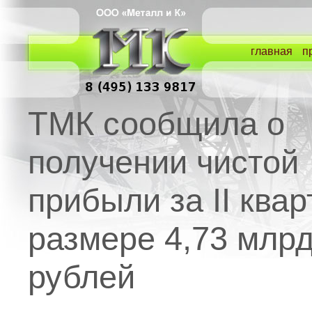
главная
п
ТМК сообщила о
получении чистой
прибыли за II квар
размере 4,73 млр
рублей