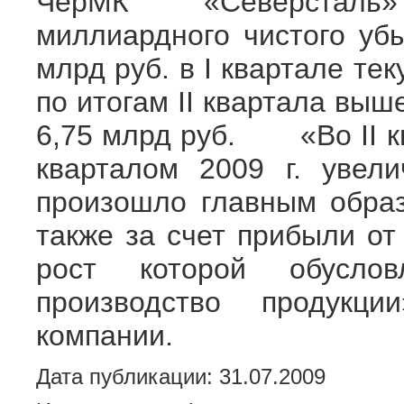
ЧерМК «Северсталь
миллиардного чистого убы
млрд руб. в I квартале тек
по итогам II квартала вы
6,75 млрд руб. «Во II кв
кварталом 2009 г. увели
произошло главным образ
также за счет прибыли от 
рост которой обусло
производство продукц
компании.
Дата публикации: 31.07.2009