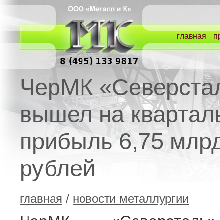
главная
п
ЧерМК «Северста
вышел на квартал
прибыль 6,75 млр
рублей
главная
/
новости металлургии